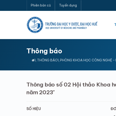
Phiên bản cũ
Tuyển dụng
Thông báo
\
THÔNG BÁO
\ PHÒNG KHOA HỌC CÔNG NGHỆ -
Thông báo số 02 Hội thảo Khoa họ
năm 2023"
SỐ HIỆU
ĐƠ