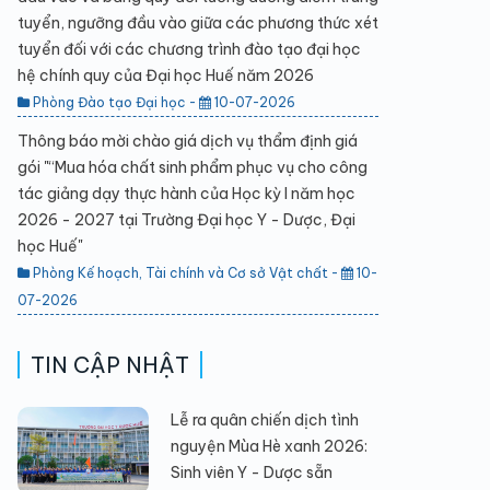
tuyển, ngưỡng đầu vào giữa các phương thức xét
tuyển đối với các chương trình đào tạo đại học
hệ chính quy của Đại học Huế năm 2026
Phòng Đào tạo Đại học -
10-07-2026
Thông báo mời chào giá dịch vụ thẩm định giá
gói "“Mua hóa chất sinh phẩm phục vụ cho công
tác giảng dạy thực hành của Học kỳ I năm học
2026 - 2027 tại Trường Đại học Y - Dược, Đại
học Huế"
Phòng Kế hoạch, Tài chính và Cơ sở Vật chất -
10-
07-2026
TIN CẬP NHẬT
Lễ ra quân chiến dịch tình
nguyện Mùa Hè xanh 2026:
Sinh viên Y - Dược sẵn