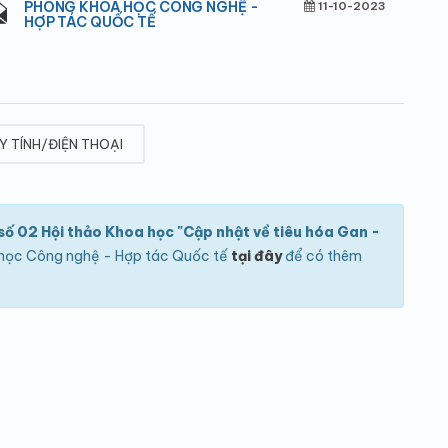
PHÒNG KHOA HỌC CÔNG NGHỆ -
11-10-2023
HỢP TÁC QUỐC TẾ
Y TÍNH/ĐIỆN THOẠI
ố 02 Hội thảo Khoa học "Cập nhật về tiêu hóa Gan -
oa học Công nghệ - Hợp tác Quốc tế
tại đây
để có thêm