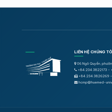
LIÊN HỆ CHÚNG TÔ
06 Ngô Quyền, phườn
+84.234.3822173 - 
+84.234.3826269 -
hcmp@huemed-univ.