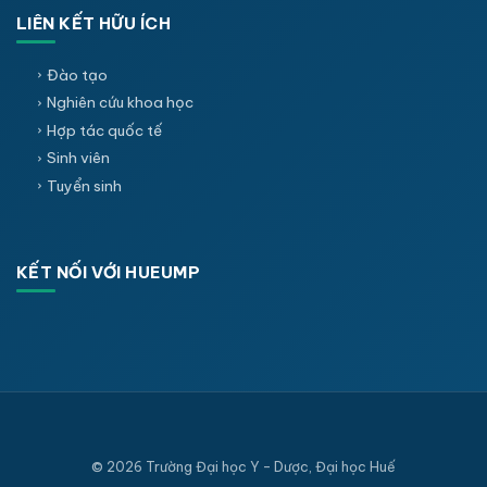
LIÊN KẾT HỮU ÍCH
Đào tạo
Nghiên cứu khoa học
Hợp tác quốc tế
Sinh viên
Tuyển sinh
KẾT NỐI VỚI HUEUMP
© 2026 Trường Đại học Y - Dược, Đại học Huế