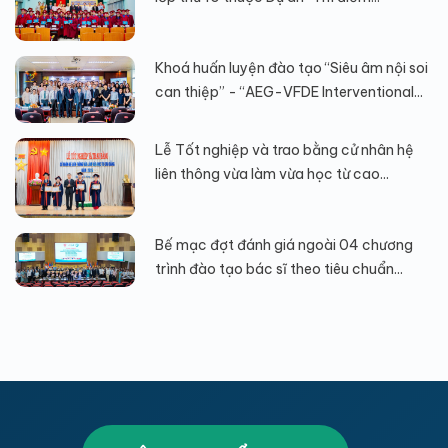
Khoá huấn luyện đào tạo “Siêu âm nội soi
can thiệp” - “AEG-VFDE Interventional...
Lễ Tốt nghiệp và trao bằng cử nhân hệ
liên thông vừa làm vừa học từ cao...
Bế mạc đợt đánh giá ngoài 04 chương
trình đào tạo bác sĩ theo tiêu chuẩn...