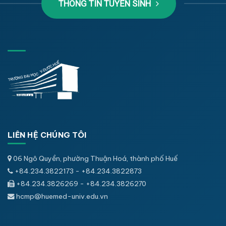
THÔNG TIN TUYỂN SINH
LIÊN HỆ CHÚNG TÔI
06 Ngô Quyền, phường Thuận Hoá, thành phố Huế
+84.234.3822173 - +84.234.3822873
+84.234.3826269 - +84.234.3826270
hcmp@huemed-univ.edu.vn