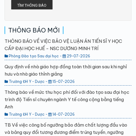
TÌM THÔNG BÁO
THÔNG BÁO MỚI
THÔNG BÁO VỀ VIỆC BẢO VỆ LUẬN ÁN TIẾN SĨ Y HỌC
CẤP ĐẠI HỌC HUẾ - NSC DƯƠNG MINH TRÍ
Phòng Đào tạo Sau đại học -
29-07-2026
Quy định về nhà giáo hợp đồng toàn thời gian sau khi nghỉ
hưu và nhà giáo thỉnh giảng
Trường ĐH Y - Dược -
15-07-2026
Thông báo về mức thu học phí đối với đào tạo sau đại học
trình độ Tiến sĩ chuyên ngành Y tế công cộng bằng tiếng
Anh
Trường ĐH Y - Dược -
14-07-2026
TB Về việc công bố ngưỡng bảo đảm chất lượng đầu vào
và bảng quy đổi tương đương điểm trúng tuyển, ngưỡng