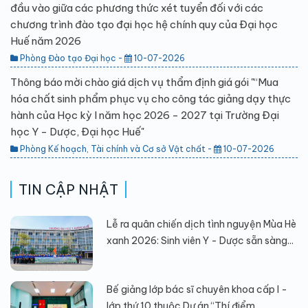
đầu vào giữa các phương thức xét tuyển đối với các
chương trình đào tạo đại học hệ chính quy của Đại học
Huế năm 2026
Phòng Đào tạo Đại học -
10-07-2026
Thông báo mời chào giá dịch vụ thẩm định giá gói "“Mua
hóa chất sinh phẩm phục vụ cho công tác giảng dạy thực
hành của Học kỳ I năm học 2026 - 2027 tại Trường Đại
học Y - Dược, Đại học Huế"
Phòng Kế hoạch, Tài chính và Cơ sở Vật chất -
10-07-2026
TIN CẬP NHẬT
Lễ ra quân chiến dịch tình nguyện Mùa Hè
xanh 2026: Sinh viên Y - Dược sẵn sàng...
Bế giảng lớp bác sĩ chuyên khoa cấp I -
lớp thứ 10 thuộc Dự án “Thí điểm...