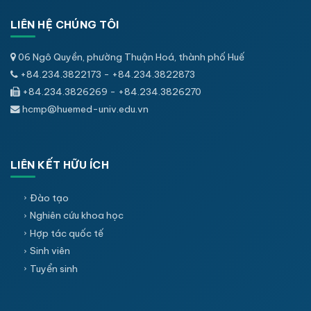
LIÊN HỆ CHÚNG TÔI
06 Ngô Quyền, phường Thuận Hoá, thành phố Huế
+84.234.3822173 - +84.234.3822873
+84.234.3826269 - +84.234.3826270
hcmp@huemed-univ.edu.vn
LIÊN KẾT HỮU ÍCH
Đào tạo
Nghiên cứu khoa học
Hợp tác quốc tế
Sinh viên
Tuyển sinh