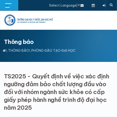
Select Language
▼
Thông báo
\
THÔNG BÁO
\ PHÒNG ĐÀO TẠO ĐẠI HỌC
TS2025 - Quyết định về việc xác định
ngưỡng đảm bảo chất lượng đầu vào
đối với nhóm ngành sức khỏe có cấp
giấy phép hành nghề trình độ đại học
năm 2025