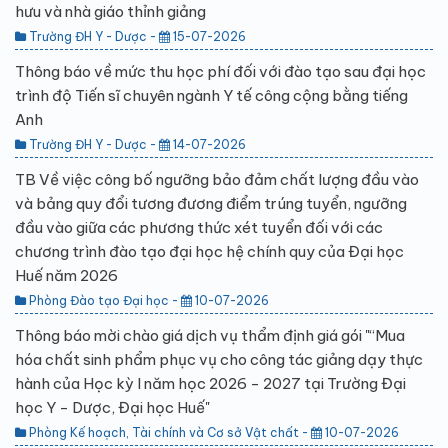
hưu và nhà giáo thỉnh giảng
Trường ĐH Y - Dược -
15-07-2026
Thông báo về mức thu học phí đối với đào tạo sau đại học
trình độ Tiến sĩ chuyên ngành Y tế công cộng bằng tiếng
Anh
Trường ĐH Y - Dược -
14-07-2026
TB Về việc công bố ngưỡng bảo đảm chất lượng đầu vào
và bảng quy đổi tương đương điểm trúng tuyển, ngưỡng
đầu vào giữa các phương thức xét tuyển đối với các
chương trình đào tạo đại học hệ chính quy của Đại học
Huế năm 2026
Phòng Đào tạo Đại học -
10-07-2026
Thông báo mời chào giá dịch vụ thẩm định giá gói "“Mua
hóa chất sinh phẩm phục vụ cho công tác giảng dạy thực
hành của Học kỳ I năm học 2026 - 2027 tại Trường Đại
học Y - Dược, Đại học Huế"
Phòng Kế hoạch, Tài chính và Cơ sở Vật chất -
10-07-2026