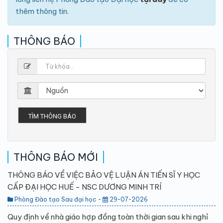
thêm thông tin.
THÔNG BÁO
TÌM THÔNG BÁO
THÔNG BÁO MỚI
THÔNG BÁO VỀ VIỆC BẢO VỆ LUẬN ÁN TIẾN SĨ Y HỌC
CẤP ĐẠI HỌC HUẾ - NSC DƯƠNG MINH TRÍ
Phòng Đào tạo Sau đại học -
29-07-2026
Quy định về nhà giáo hợp đồng toàn thời gian sau khi nghỉ