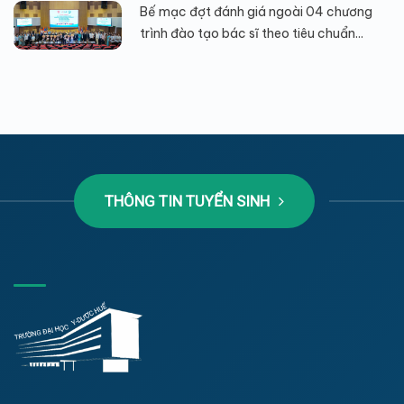
Bế mạc đợt đánh giá ngoài 04 chương
trình đào tạo bác sĩ theo tiêu chuẩn...
THÔNG TIN TUYỂN SINH