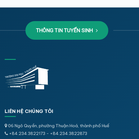
THÔNG TIN TUYỂN SINH
LIÊN HỆ CHÚNG TÔI
06 Ngô Quyền, phường Thuận Hoá, thành phố Huế
+84.234.3822173 - +84.234.3822873