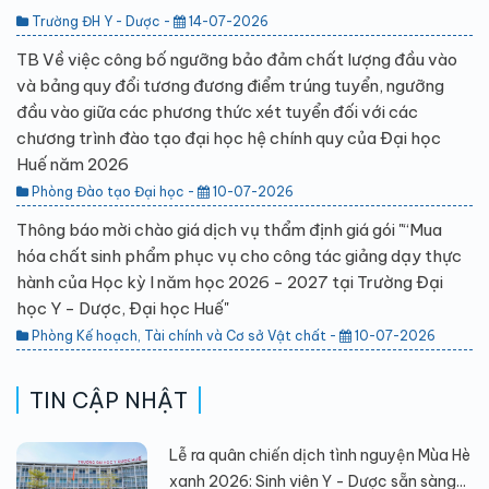
Trường ĐH Y - Dược -
14-07-2026
TB Về việc công bố ngưỡng bảo đảm chất lượng đầu vào
và bảng quy đổi tương đương điểm trúng tuyển, ngưỡng
đầu vào giữa các phương thức xét tuyển đối với các
chương trình đào tạo đại học hệ chính quy của Đại học
Huế năm 2026
Phòng Đào tạo Đại học -
10-07-2026
Thông báo mời chào giá dịch vụ thẩm định giá gói "“Mua
hóa chất sinh phẩm phục vụ cho công tác giảng dạy thực
hành của Học kỳ I năm học 2026 - 2027 tại Trường Đại
học Y - Dược, Đại học Huế"
Phòng Kế hoạch, Tài chính và Cơ sở Vật chất -
10-07-2026
TIN CẬP NHẬT
Lễ ra quân chiến dịch tình nguyện Mùa Hè
xanh 2026: Sinh viên Y - Dược sẵn sàng...