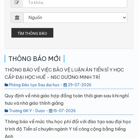
TÌM THÔNG BÁO
THÔNG BÁO MỚI
THÔNG BÁO VỀ VIỆC BẢO VỆ LUẬN ÁN TIẾN SĨ Y HỌC
CẤP ĐẠI HỌC HUẾ - NSC DƯƠNG MINH TRÍ
Phòng Đào tạo Sau đại học -
29-07-2026
Quy định về nhà giáo hợp đồng toàn thời gian sau khi nghỉ
hưu và nhà giáo thỉnh giảng
Trường ĐH Y - Dược -
15-07-2026
Thông báo về mức thu học phí đối với đào tạo sau đại học
trình độ Tiến sĩ chuyên ngành Y tế công cộng bằng tiếng
Anh