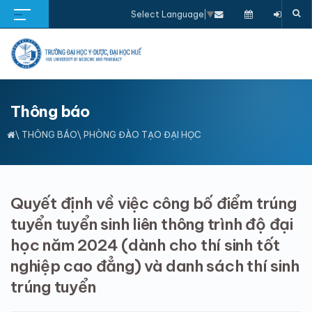
Select Language
▼
Thông báo
\
THÔNG BÁO
\ PHÒNG ĐÀO TẠO ĐẠI HỌC
Quyết định về việc công bố điểm trúng
tuyển tuyển sinh liên thông trình độ đại
học năm 2024 (dành cho thí sinh tốt
nghiệp cao đẳng) và danh sách thí sinh
trúng tuyển