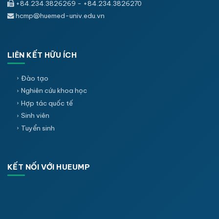
+84.234.3826269 - +84.234.3826270
hcmp@huemed-univ.edu.vn
LIÊN KẾT HỮU ÍCH
Đào tạo
Nghiên cứu khoa học
Hợp tác quốc tế
Sinh viên
Tuyển sinh
KẾT NỐI VỚI HUEUMP