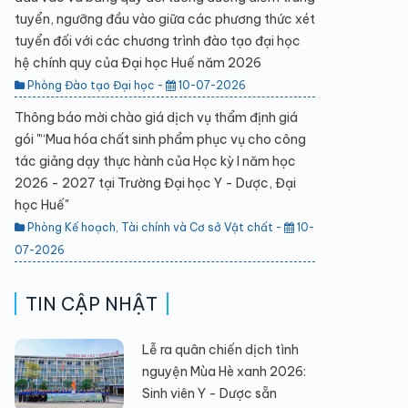
tuyển, ngưỡng đầu vào giữa các phương thức xét
tuyển đối với các chương trình đào tạo đại học
hệ chính quy của Đại học Huế năm 2026
Phòng Đào tạo Đại học -
10-07-2026
Thông báo mời chào giá dịch vụ thẩm định giá
gói "“Mua hóa chất sinh phẩm phục vụ cho công
tác giảng dạy thực hành của Học kỳ I năm học
2026 - 2027 tại Trường Đại học Y - Dược, Đại
học Huế"
Phòng Kế hoạch, Tài chính và Cơ sở Vật chất -
10-
07-2026
TIN CẬP NHẬT
Lễ ra quân chiến dịch tình
nguyện Mùa Hè xanh 2026:
Sinh viên Y - Dược sẵn