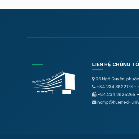
LIÊN HỆ CHÚNG TÔ
06 Ngô Quyền, phườn
+84.234.3822173 - 
+84.234.3826269 -
hcmp@huemed-univ.