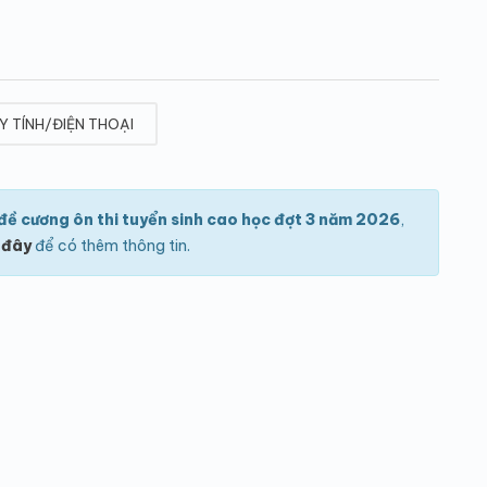
Y TÍNH/ĐIỆN THOẠI
ề cương ôn thi tuyển sinh cao học đợt 3 năm 2026
,
 đây
để có thêm thông tin.