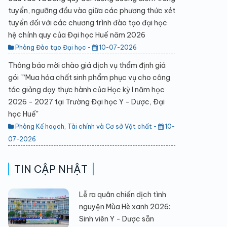
tuyển, ngưỡng đầu vào giữa các phương thức xét
tuyển đối với các chương trình đào tạo đại học
hệ chính quy của Đại học Huế năm 2026
Phòng Đào tạo Đại học -
10-07-2026
Thông báo mời chào giá dịch vụ thẩm định giá
gói "“Mua hóa chất sinh phẩm phục vụ cho công
tác giảng dạy thực hành của Học kỳ I năm học
2026 - 2027 tại Trường Đại học Y - Dược, Đại
học Huế"
Phòng Kế hoạch, Tài chính và Cơ sở Vật chất -
10-
07-2026
TIN CẬP NHẬT
Lễ ra quân chiến dịch tình
nguyện Mùa Hè xanh 2026:
Sinh viên Y - Dược sẵn