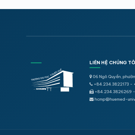
LIÊN HỆ CHÚNG TÔ
06 Ngô Quyền, phườn
+84.234.3822173 - 
+84.234.3826269 -
hcmp@huemed-univ.