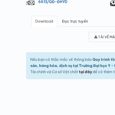
6613/QĐ-ĐHYD
Download
Đọc trực tuyến
TẢI VỀ MÁ
Nếu bạn có thắc mắc về thông báo
Quy trình t
sản, hàng hóa, dịch vụ tại Trường Đại học Y -
Tài chính và Cơ sở Vật chất
tại đây
để có thêm t