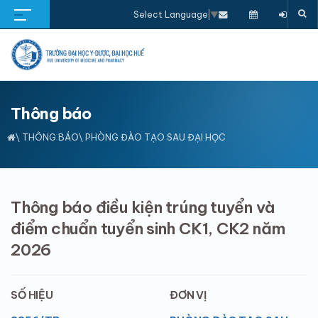
Select Language
▼
Thông báo
\
THÔNG BÁO
\ PHÒNG ĐÀO TẠO SAU ĐẠI HỌC
Thông báo điều kiện trúng tuyển và
điểm chuẩn tuyển sinh CK1, CK2 năm
2026
SỐ HIỆU
ĐƠN VỊ