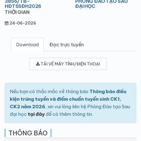
3856/TB-
PHÒNG ĐÀO TẠO SAU
HĐTSSĐH2026
ĐẠI HỌC
THỜI GIAN
24-06-2026
Download
Đọc trực tuyến
TẢI VỀ MÁY TÍNH/ĐIỆN THOẠI
Nếu bạn có thắc mắc về thông báo
Thông báo điều
kiện trúng tuyển và điểm chuẩn tuyển sinh CK1,
CK2 năm 2026
, xin vui lòng liên hệ Phòng Đào tạo Sau
đại học
tại đây
để có thêm thông tin.
THÔNG BÁO