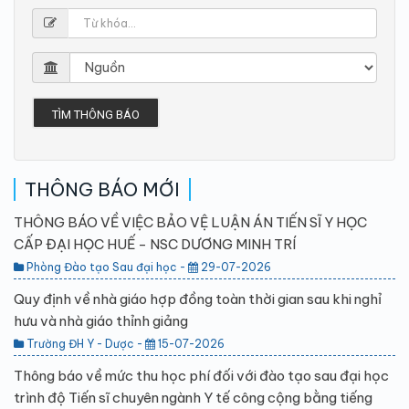
TÌM THÔNG BÁO
THÔNG BÁO MỚI
THÔNG BÁO VỀ VIỆC BẢO VỆ LUẬN ÁN TIẾN SĨ Y HỌC
CẤP ĐẠI HỌC HUẾ - NSC DƯƠNG MINH TRÍ
Phòng Đào tạo Sau đại học -
29-07-2026
Quy định về nhà giáo hợp đồng toàn thời gian sau khi nghỉ
hưu và nhà giáo thỉnh giảng
Trường ĐH Y - Dược -
15-07-2026
Thông báo về mức thu học phí đối với đào tạo sau đại học
trình độ Tiến sĩ chuyên ngành Y tế công cộng bằng tiếng