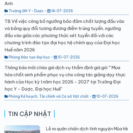
Anh
Trường ĐH Y - Dược -
14-07-2026
TB Về việc công bố ngưỡng bảo đảm chất lượng đầu vào
và bảng quy đổi tương đương điểm trúng tuyển, ngưỡng
đầu vào giữa các phương thức xét tuyển đối với các
chương trình đào tạo đại học hệ chính quy của Đại học
Huế năm 2026
Phòng Đào tạo Đại học -
10-07-2026
Thông báo mời chào giá dịch vụ thẩm định giá gói "“Mua
hóa chất sinh phẩm phục vụ cho công tác giảng dạy thực
hành của Học kỳ I năm học 2026 - 2027 tại Trường Đại
học Y - Dược, Đại học Huế"
Phòng Kế hoạch, Tài chính và Cơ sở Vật chất -
10-07-2026
TIN CẬP NHẬT
Lễ ra quân chiến dịch tình nguyện Mùa Hè