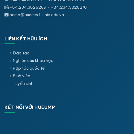
+84.234.3826269 - +84.234.3826270
hcmp@huemed-univ.edu.vn
LIÊN KẾT HỮU ÍCH
Đào tạo
Nghiên cứu khoa học
Hợp tác quốc tế
Sinh viên
Tuyển sinh
KẾT NỐI VỚI HUEUMP