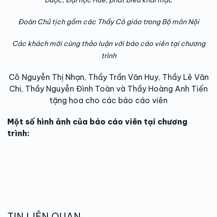
Dược, Đại học Huế, phát biểu khai mạc
Đoàn Chủ tịch gồm các Thầy Cô giáo trong Bộ môn Nội
Các khách mời cùng thảo luận với báo cáo viên tại chương
trình
Cô Nguyễn Thị Nhạn, Thầy Trần Văn Huy, Thầy Lê Văn
Chi, Thầy Nguyễn Đình Toàn và Thầy Hoàng Anh Tiến
tặng hoa cho các báo cáo viên
Một số hình ảnh của báo cáo viên tại chương
trình:
TIN LIÊN QUAN