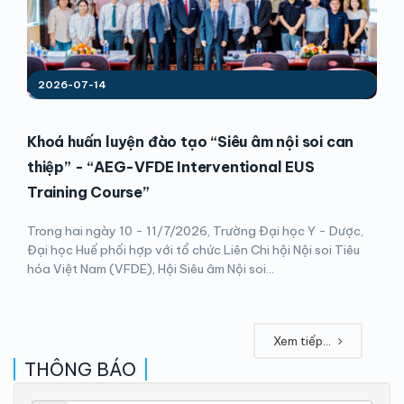
2026-07-14
Khoá huấn luyện đào tạo “Siêu âm nội soi can
thiệp” - “AEG-VFDE Interventional EUS
Training Course”
Trong hai ngày 10 - 11/7/2026, Trường Đại học Y - Dược,
Đại học Huế phối hợp với tổ chức Liên Chi hội Nội soi Tiêu
hóa Việt Nam (VFDE), Hội Siêu âm Nội soi...
Xem tiếp...
THÔNG BÁO