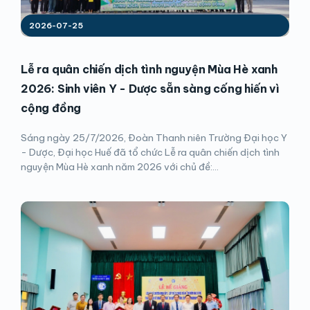
2026-07-25
Lễ ra quân chiến dịch tình nguyện Mùa Hè xanh
2026: Sinh viên Y - Dược sẵn sàng cống hiến vì
cộng đồng
Sáng ngày 25/7/2026, Đoàn Thanh niên Trường Đại học Y
- Dược, Đại học Huế đã tổ chức Lễ ra quân chiến dịch tình
nguyện Mùa Hè xanh năm 2026 với chủ đề:...