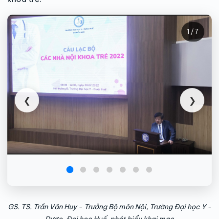
1 / 7
❮
❯
GS. TS. Trần Văn Huy - Trưởng Bộ môn Nội, Trường Đại học Y -