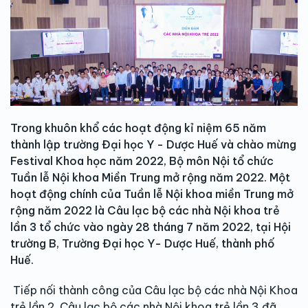
Trong khuôn khổ các hoạt động kỉ niệm 65 năm
thành lập trường Đại học Y - Dược Huế và chào mừng
Festival Khoa học năm 2022, Bộ môn Nội tổ chức
Tuần lễ Nội khoa Miền Trung mở rộng năm 2022. Một
hoạt động chính của Tuần lễ Nội khoa miền Trung mở
rộng năm 2022 là Câu lạc bộ các nhà Nội khoa trẻ
lần 3 tổ chức vào ngày 28 tháng 7 năm 2022, tại Hội
trường B, Trường Đại học Y- Dược Huế, thành phố
Huế.
Tiếp nối thành công của Câu lạc bộ các nhà Nội Khoa
trẻ lần 2, Câu lạc bộ các nhà Nội khoa trẻ lần 3 đã