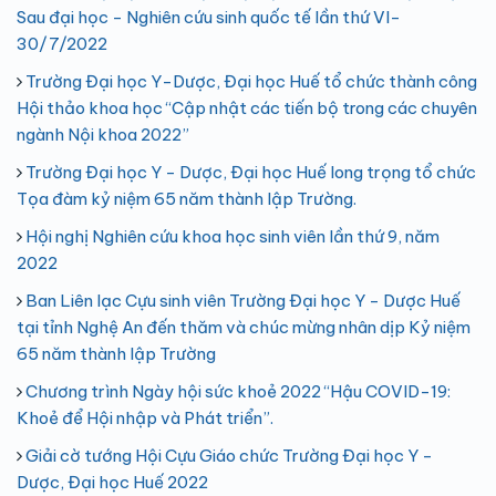
Sau đại học - Nghiên cứu sinh quốc tế lần thứ VI-
30/7/2022
Trường Đại học Y-Dược, Đại học Huế tổ chức thành công
Hội thảo khoa học “Cập nhật các tiến bộ trong các chuyên
ngành Nội khoa 2022”
Trường Đại học Y - Dược, Đại học Huế long trọng tổ chức
Tọa đàm kỷ niệm 65 năm thành lập Trường.
Hội nghị Nghiên cứu khoa học sinh viên lần thứ 9, năm
2022
Ban Liên lạc Cựu sinh viên Trường Đại học Y - Dược Huế
tại tỉnh Nghệ An đến thăm và chúc mừng nhân dịp Kỷ niệm
65 năm thành lập Trường
Chương trình Ngày hội sức khoẻ 2022 “Hậu COVID-19:
Khoẻ để Hội nhập và Phát triển”.
Giải cờ tướng Hội Cựu Giáo chức Trường Đại học Y -
Dược, Đại học Huế 2022