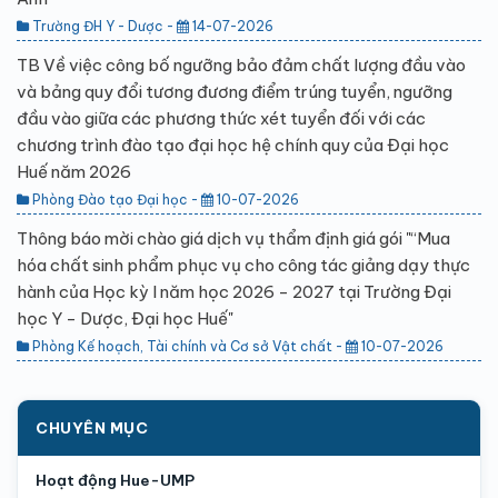
Trường ĐH Y - Dược -
14-07-2026
TB Về việc công bố ngưỡng bảo đảm chất lượng đầu vào
và bảng quy đổi tương đương điểm trúng tuyển, ngưỡng
đầu vào giữa các phương thức xét tuyển đối với các
chương trình đào tạo đại học hệ chính quy của Đại học
Huế năm 2026
Phòng Đào tạo Đại học -
10-07-2026
Thông báo mời chào giá dịch vụ thẩm định giá gói "“Mua
hóa chất sinh phẩm phục vụ cho công tác giảng dạy thực
hành của Học kỳ I năm học 2026 - 2027 tại Trường Đại
học Y - Dược, Đại học Huế"
Phòng Kế hoạch, Tài chính và Cơ sở Vật chất -
10-07-2026
CHUYÊN MỤC
Hoạt động Hue-UMP