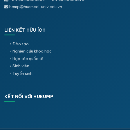
hcmp@huemed-univ.edu.vn
LIÊN KẾT HỮU ÍCH
Đào tạo
Nghiên cứu khoa học
Hợp tác quốc tế
Sinh viên
Tuyển sinh
KẾT NỐI VỚI HUEUMP