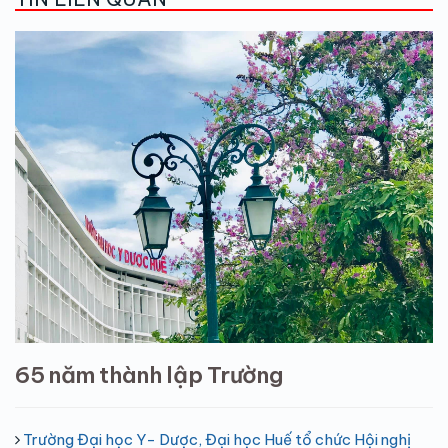
65 năm thành lập Trường
Trường Đại học Y- Dược, Đại học Huế tổ chức Hội nghị