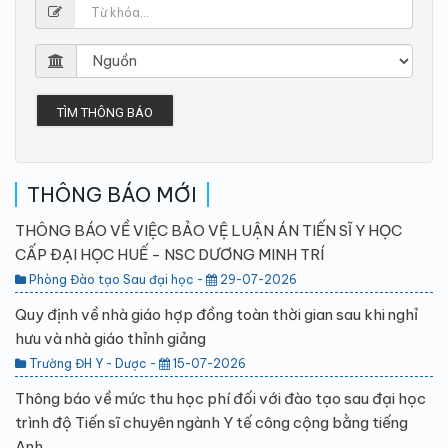
TÌM THÔNG BÁO
THÔNG BÁO MỚI
THÔNG BÁO VỀ VIỆC BẢO VỆ LUẬN ÁN TIẾN SĨ Y HỌC
CẤP ĐẠI HỌC HUẾ - NSC DƯƠNG MINH TRÍ
Phòng Đào tạo Sau đại học -
29-07-2026
Quy định về nhà giáo hợp đồng toàn thời gian sau khi nghỉ
hưu và nhà giáo thỉnh giảng
Trường ĐH Y - Dược -
15-07-2026
Thông báo về mức thu học phí đối với đào tạo sau đại học
trình độ Tiến sĩ chuyên ngành Y tế công cộng bằng tiếng
Anh