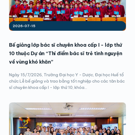
2026-07-15
Bế giảng lớp bác sĩ chuyên khoa cấp I - lớp thứ
10 thuộc Dự án “Thí điểm bác sĩ trẻ tình nguyện
về vùng khó khăn”
Ngày 15/7/2026, Trường Đại học Y - Dược, Đại học Huế tổ
chức Lễ bế giảng và trao bằng tốt nghiệp cho các tân bác
sĩ chuyên khoa cấp I - lớp thứ 10, khóa...