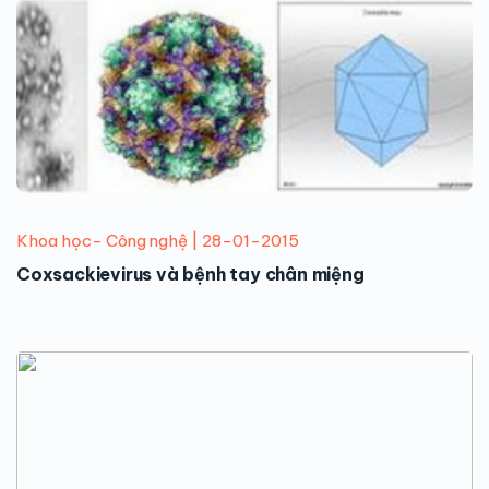
Khoa học- Công nghệ | 28-01-2015
Coxsackievirus và bệnh tay chân miệng