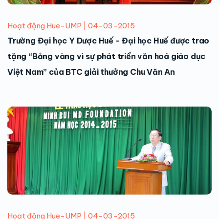
Hoạt động Hue-UMP | 04-03-2015
Trường Đại học Y Dược Huế - Đại học Huế được trao
tặng “Bảng vàng vì sự phát triển văn hoá giáo dục
Việt Nam” của BTC giải thưởng Chu Văn An
Hoạt động Hue-UMP | 04-03-2015