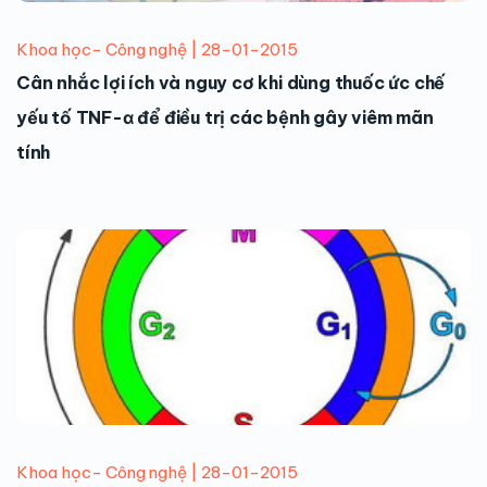
Khoa học- Công nghệ | 28-01-2015
Cân nhắc lợi ích và nguy cơ khi dùng thuốc ức chế
yếu tố TNF-α để điều trị các bệnh gây viêm mãn
tính
Khoa học- Công nghệ | 28-01-2015