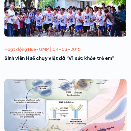
Hoạt động Hue-UMP | 04-03-2015
Sinh viên Huế chạy việt dã “Vì sức khỏe trẻ em”