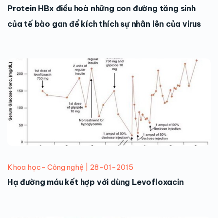
Protein HBx điều hoà những con đường tăng sinh
của tế bào gan để kích thích sự nhân lên của virus
Khoa học- Công nghệ | 28-01-2015
Hạ đường máu kết hợp với dùng Levofloxacin