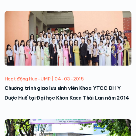
Hoạt động Hue-UMP | 04-03-2015
Chương trình giao lưu sinh viên Khoa YTCC ĐH Y
Dược Huế tại Đại học Khon Kaen Thái Lan năm 2014