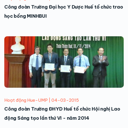
Công đoàn Trường Đại học Y Dược Huế tổ chức trao
học bổng MINHBUI
Hoạt động Hue-UMP | 04-03-2015
Công đoàn Trường ĐHYD Huế tổ chức Hội nghị Lao
động Sáng tạo lần thứ VI - năm 2014