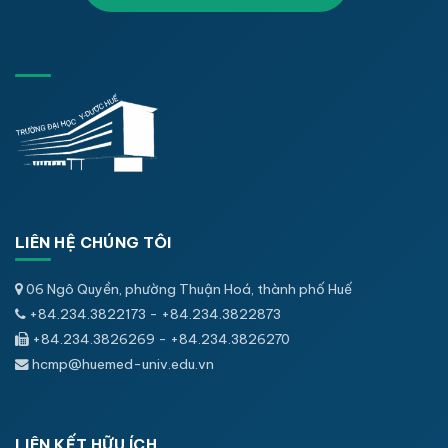
LIÊN HỆ CHÚNG TÔI
06 Ngô Quyền, phường Thuận Hoá, thành phố Huế
+84.234.3822173 - +84.234.3822873
+84.234.3826269 - +84.234.3826270
hcmp@huemed-univ.edu.vn
LIÊN KẾT HỮU ÍCH