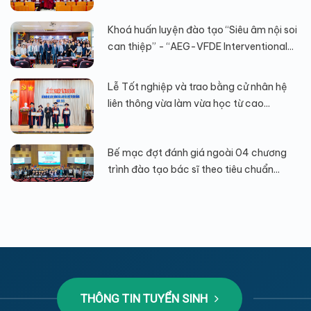
Khoá huấn luyện đào tạo “Siêu âm nội soi
can thiệp” - “AEG-VFDE Interventional...
Lễ Tốt nghiệp và trao bằng cử nhân hệ
liên thông vừa làm vừa học từ cao...
Bế mạc đợt đánh giá ngoài 04 chương
trình đào tạo bác sĩ theo tiêu chuẩn...
THÔNG TIN TUYỂN SINH