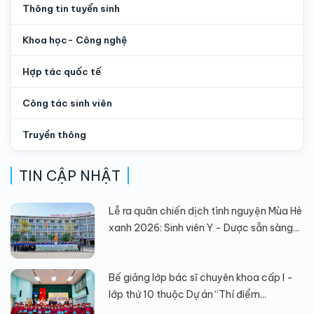
Thông tin tuyển sinh
Khoa học- Công nghệ
Hợp tác quốc tế
Công tác sinh viên
Truyền thông
TIN CẬP NHẬT
Lễ ra quân chiến dịch tình nguyện Mùa Hè
xanh 2026: Sinh viên Y - Dược sẵn sàng...
Bế giảng lớp bác sĩ chuyên khoa cấp I -
lớp thứ 10 thuộc Dự án “Thí điểm...