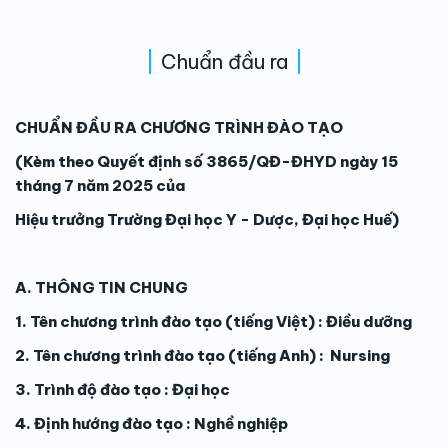
Chuẩn đầu ra
CHUẨN ĐẦU RA CHƯƠNG TRÌNH ĐÀO TẠO
(Kèm theo Quyết định số 3865/QĐ-ĐHYD ngày 15
tháng 7 năm 2025 của
Hiệu trưởng Trường Đại học Y - Dược, Đại học Huế)
A. THÔNG TIN CHUNG
1. Tên chương trình đào tạo (tiếng Việt) : Điều dưỡng
2. Tên chương trình đào tạo (tiếng Anh) : Nursing
3. Trình độ đào tạo : Đại học
4. Định hướng đào tạo : Nghề nghiệp