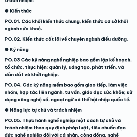
trách nhiệm:
● Kiến thức
PO.01. Các khối kiến thức chung, kiến thức cơ sở khối
ngành sức khoẻ.
PO.02. Kiến thức cốt lõi về chuyên ngành điều dưỡng.
● Kỹ năng
PO.03 Các kỹ năng nghề nghiệp bao gồm lập kế hoạch,
tổ chức, thực hiện; quản lý, sáng tạo, phát triển, và
dẫn dắt và khởi nghiệp.
PO.04. Các kỹ năng mềm bao gồm giao tiếp, làm việc
nhóm, hợp tác liên ngành, tư vấn, giáo dục sức khỏe; sử
dụng công nghệ số, ngoại ngữ có thể hội nhập quốc tế.
● Năng lực tự chủ và trách nhiệm
PO.05. Thực hành nghề nghiệp một cách tự chủ và
trách nhiệm theo quy định pháp luật, tiêu chuẩn đạo
đức nghề nghiệp đối với cá nhân, cộng đồng, nghề