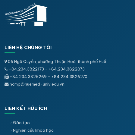
LIÊN HỆ CHÚNG TÔI
06 Ngô Quyền, phường Thuận Hoá, thành phố Huế
+84.234.3822173 - +84.234.3822873
+84.234.3826269 - +84.234.3826270
hcmp@huemed-univ.edu.vn
LIÊN KẾT HỮU ÍCH
Đào tạo
Nghiên cứu khoa học