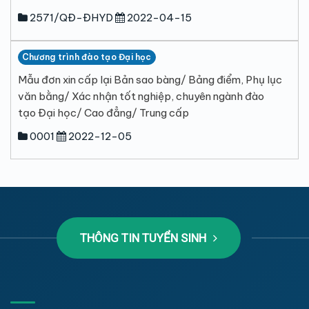
2571/QĐ-ĐHYD
2022-04-15
Chương trình đào tạo Đại học
Mẫu đơn xin cấp lại Bản sao bàng/ Bảng điểm, Phụ lục
văn bằng/ Xác nhận tốt nghiệp, chuyên ngành đào
tạo Đại học/ Cao đẳng/ Trung cấp
0001
2022-12-05
THÔNG TIN TUYỂN SINH