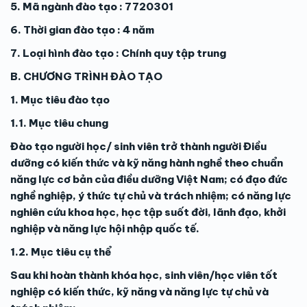
5. Mã ngành đào tạo : 7720301
6. Thời gian đào tạo : 4 năm
7. Loại hình đào tạo : Chính quy tập trung
B. CHƯƠNG TRÌNH ĐÀO TẠO
1. Mục tiêu đào tạo
1.1. Mục tiêu chung
Đào tạo người học/ sinh viên trở thành người Điều
dưỡng có kiến thức và kỹ năng hành nghề theo chuẩn
năng lực cơ bản của điều dưỡng Việt Nam; có đạo đức
nghề nghiệp, ý thức tự chủ và trách nhiệm; có năng lực
nghiên cứu khoa học, học tập suốt đời, lãnh đạo, khởi
nghiệp và năng lực hội nhập quốc tế.
1.2. Mục tiêu cụ thể
Sau khi hoàn thành khóa học, sinh viên/học viên tốt
nghiệp có kiến thức, kỹ năng và năng lực tự chủ và