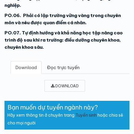
nghiệp.
PO.06. Phải có lập trường vững vàng trong chuyên
môn và nêu được quan điểm cá nhân.
PO.07. Tự định hướng và khả năng học tập nâng cao
trình độ sau khi ra trường: điều dưỡng chuyên khoa,
chuyên khoa sâu.
Download
Đọc trực tuyến
DOWNLOAD
Bạn muốn dự tuyển ngành này?
Hãy xem thông tin ở chuyên trang
Tuyển sinh
hoặc chia sẽ
cho mọi người