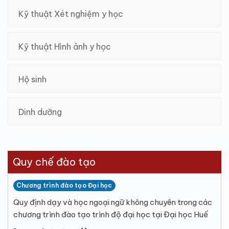
Kỹ thuật Xét nghiệm y học
Kỹ thuật Hình ảnh y học
Hộ sinh
Dinh dưỡng
Quy chế đào tạo
Chương trình đào tạo Đại học
Quy định dạy và học ngoại ngữ không chuyên trong các
chương trình đào tạo trình độ đại học tại Đại học Huế