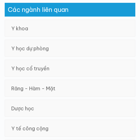
Các ngành liên quan
Y khoa
Y học dự phòng
Y học cổ truyền
Răng - Hàm - Mặt
Dược học
Y tế công cộng