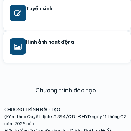
Tuyển sinh
Hình ảnh hoạt động
Chương trình đào tạo
CHƯƠNG TRÌNH ĐÀO TẠO
(Kèm theo Quyết định số 894/QĐ-ĐHYD ngày 11 tháng 02
năm 2026 của
Hiệu trưởng Trường Đại học Y - Dược, Đại học Huế)