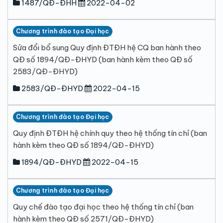
1487/QĐ-ĐHH
2022-04-02
Chương trình đào tạo Đại học
Sửa đổi bổ sung Quy định ĐTĐH hệ CQ ban hành theo
QĐ số 1894/QĐ-ĐHYD (ban hành kèm theo QĐ số
2583/QĐ-ĐHYD)
2583/QĐ-ĐHYD
2022-04-15
Chương trình đào tạo Đại học
Quy định ĐTĐH hệ chính quy theo hệ thống tín chỉ (ban
hành kèm theo QĐ số 1894/QĐ-ĐHYD)
1894/QĐ-ĐHYD
2022-04-15
Chương trình đào tạo Đại học
Quy chế đào tạo đại học theo hệ thống tín chỉ (ban
hành kèm theo QĐ số 2571/QĐ-ĐHYD)