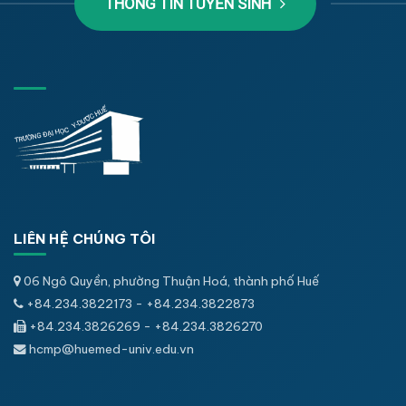
THÔNG TIN TUYỂN SINH
LIÊN HỆ CHÚNG TÔI
06 Ngô Quyền, phường Thuận Hoá, thành phố Huế
+84.234.3822173 - +84.234.3822873
+84.234.3826269 - +84.234.3826270
hcmp@huemed-univ.edu.vn