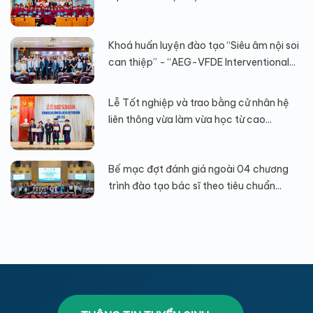
Khoá huấn luyện đào tạo “Siêu âm nội soi
can thiệp” - “AEG-VFDE Interventional...
Lễ Tốt nghiệp và trao bằng cử nhân hệ
liên thông vừa làm vừa học từ cao...
Bế mạc đợt đánh giá ngoài 04 chương
trình đào tạo bác sĩ theo tiêu chuẩn...