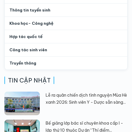
Thông tin tuyển sinh
Khoa học- Công nghệ
Hợp tác quốc tế
Công tác sinh viên
Truyền thông
TIN CẬP NHẬT
Lễ ra quân chiến dịch tình nguyện Mùa Hè
xanh 2026: Sinh viên Y - Dược sẵn sàng...
Bế giảng lớp bác sĩ chuyên khoa cấp I -
lớp thứ 10 thuộc Dự án “Thí điểm...