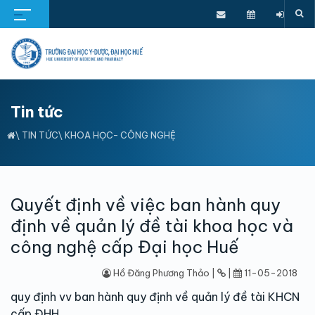
Tin tức
\
TIN TỨC
\
KHOA HỌC- CÔNG NGHỆ
Quyết định về việc ban hành quy
định về quản lý đề tài khoa học và
công nghệ cấp Đại học Huế
Hồ Đăng Phương Thảo |
|
11-05-2018
quy định vv ban hành quy định về quản lý đề tài KHCN
cấp ĐHH