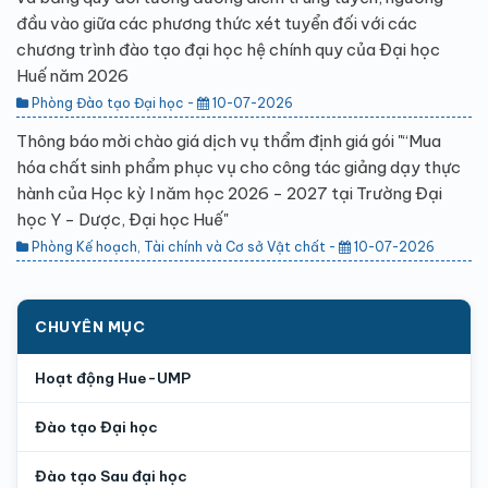
đầu vào giữa các phương thức xét tuyển đối với các
chương trình đào tạo đại học hệ chính quy của Đại học
Huế năm 2026
Phòng Đào tạo Đại học -
10-07-2026
Thông báo mời chào giá dịch vụ thẩm định giá gói "“Mua
hóa chất sinh phẩm phục vụ cho công tác giảng dạy thực
hành của Học kỳ I năm học 2026 - 2027 tại Trường Đại
học Y - Dược, Đại học Huế"
Phòng Kế hoạch, Tài chính và Cơ sở Vật chất -
10-07-2026
CHUYÊN MỤC
Hoạt động Hue-UMP
Đào tạo Đại học
Đào tạo Sau đại học