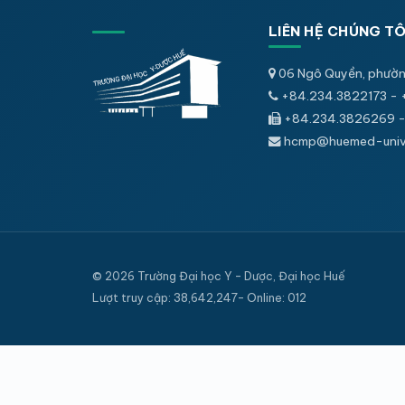
LIÊN HỆ CHÚNG TÔ
06 Ngô Quyền, phườn
+84.234.3822173 - 
+84.234.3826269 -
hcmp@huemed-univ.
© 2026 Trường Đại học Y - Dược, Đại học Huế
Lượt truy cập: 38,642,247- Online: 012