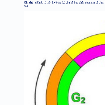
Ghi chú
: để hiểu rõ một ít về chu kỳ chu kỳ bào phân đoạn sau sẽ trình 
bào.