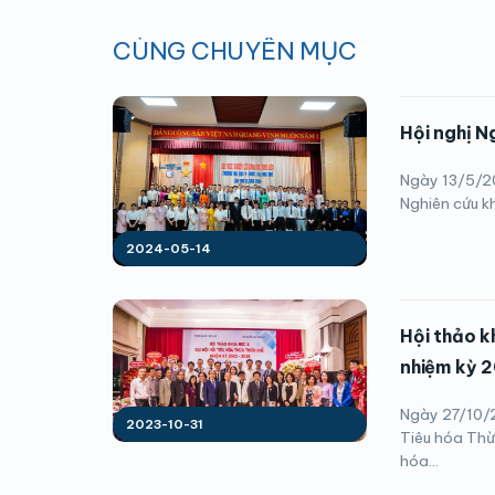
CÙNG CHUYÊN MỤC
Hội nghị N
Ngày 13/5/20
Nghiên cứu kh
2024-05-14
Hội thảo k
nhiệm kỳ 
Ngày 27/10/2
2023-10-31
Tiêu hóa Thừ
hóa...