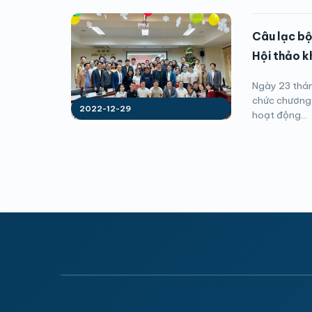
Câu lạc bộ
Hội thảo k
Ngày 23 thán
chức chương 
2022-12-29
hoạt động...