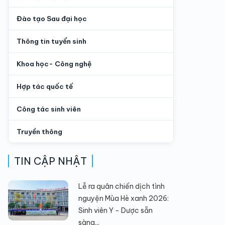
Đào tạo Sau đại học
Thông tin tuyển sinh
Khoa học- Công nghệ
Hợp tác quốc tế
Công tác sinh viên
Truyền thông
TIN CẬP NHẬT
Lễ ra quân chiến dịch tình
nguyện Mùa Hè xanh 2026:
Sinh viên Y - Dược sẵn
sàng...