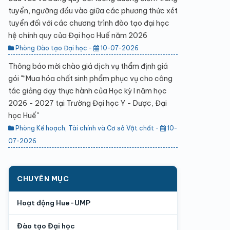
tuyển, ngưỡng đầu vào giữa các phương thức xét
tuyển đối với các chương trình đào tạo đại học
hệ chính quy của Đại học Huế năm 2026
Phòng Đào tạo Đại học -
10-07-2026
Thông báo mời chào giá dịch vụ thẩm định giá
gói "“Mua hóa chất sinh phẩm phục vụ cho công
tác giảng dạy thực hành của Học kỳ I năm học
2026 - 2027 tại Trường Đại học Y - Dược, Đại
học Huế"
Phòng Kế hoạch, Tài chính và Cơ sở Vật chất -
10-
07-2026
CHUYÊN MỤC
Hoạt động Hue-UMP
Đào tạo Đại học