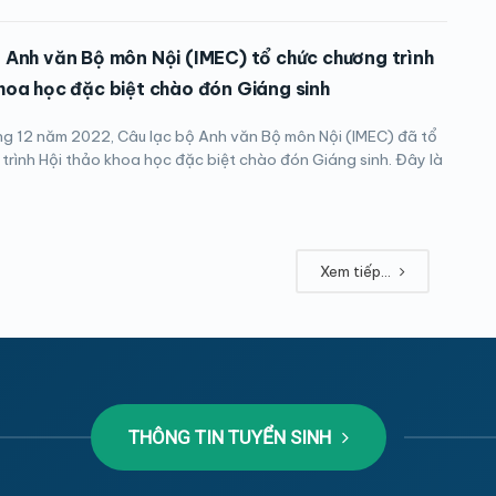
 Anh văn Bộ môn Nội (IMEC) tổ chức chương trình
hoa học đặc biệt chào đón Giáng sinh
g 12 năm 2022, Câu lạc bộ Anh văn Bộ môn Nội (IMEC) đã tổ
trình Hội thảo khoa học đặc biệt chào đón Giáng sinh. Đây là
Xem tiếp...
THÔNG TIN TUYỂN SINH