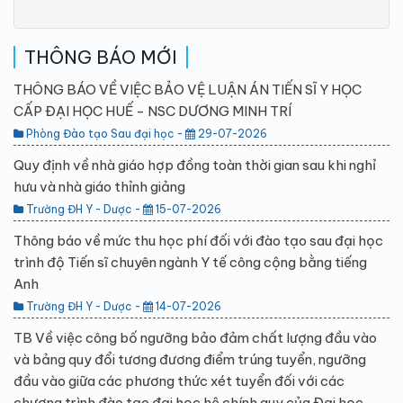
THÔNG BÁO MỚI
THÔNG BÁO VỀ VIỆC BẢO VỆ LUẬN ÁN TIẾN SĨ Y HỌC
CẤP ĐẠI HỌC HUẾ - NSC DƯƠNG MINH TRÍ
Phòng Đào tạo Sau đại học -
29-07-2026
Quy định về nhà giáo hợp đồng toàn thời gian sau khi nghỉ
hưu và nhà giáo thỉnh giảng
Trường ĐH Y - Dược -
15-07-2026
Thông báo về mức thu học phí đối với đào tạo sau đại học
trình độ Tiến sĩ chuyên ngành Y tế công cộng bằng tiếng
Anh
Trường ĐH Y - Dược -
14-07-2026
TB Về việc công bố ngưỡng bảo đảm chất lượng đầu vào
và bảng quy đổi tương đương điểm trúng tuyển, ngưỡng
đầu vào giữa các phương thức xét tuyển đối với các
chương trình đào tạo đại học hệ chính quy của Đại học