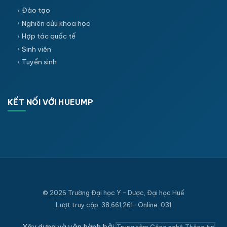
Đào tạo
Nghiên cứu khoa học
Hợp tác quốc tế
Sinh viên
Tuyển sinh
KẾT NỐI VỚI HUEUMP
© 2026 Trường Đại học Y - Dược, Đại học Huế
Lượt truy cập: 38,661,261- Online: 031
Xây dựng và vận hành bởi