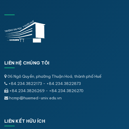
LIÊN HỆ CHÚNG TÔI
06 Ngô Quyền, phường Thuận Hoá, thành phố Huế
+84.234.3822173 - +84.234.3822873
+84.234.3826269 - +84.234.3826270
hcmp@huemed-univ.edu.vn
LIÊN KẾT HỮU ÍCH