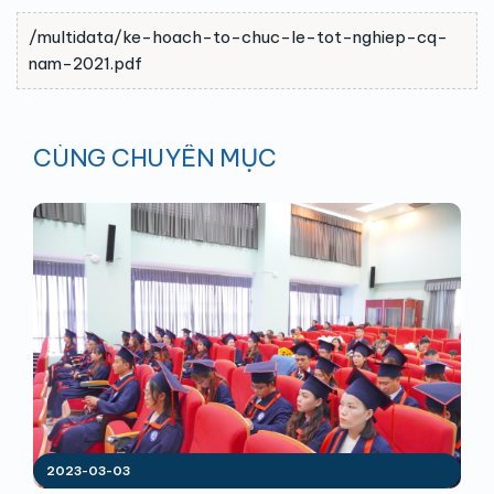
/multidata/ke-hoach-to-chuc-le-tot-nghiep-cq-
nam-2021.pdf
CÙNG CHUYÊN MỤC
2023-03-03