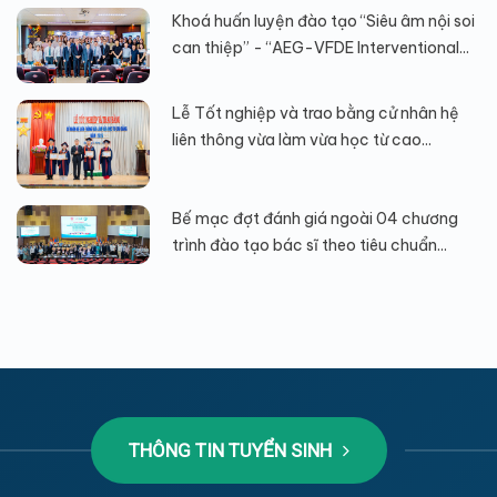
Khoá huấn luyện đào tạo “Siêu âm nội soi
can thiệp” - “AEG-VFDE Interventional...
Lễ Tốt nghiệp và trao bằng cử nhân hệ
liên thông vừa làm vừa học từ cao...
Bế mạc đợt đánh giá ngoài 04 chương
trình đào tạo bác sĩ theo tiêu chuẩn...
THÔNG TIN TUYỂN SINH