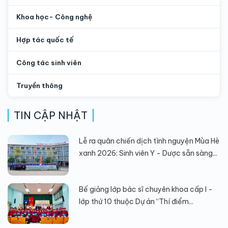
Khoa học- Công nghệ
Hợp tác quốc tế
Công tác sinh viên
Truyền thông
TIN CẬP NHẬT
Lễ ra quân chiến dịch tình nguyện Mùa Hè
xanh 2026: Sinh viên Y - Dược sẵn sàng...
Bế giảng lớp bác sĩ chuyên khoa cấp I -
lớp thứ 10 thuộc Dự án “Thí điểm...