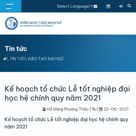
Select Language
▼
Tin tức
\
TIN TỨC
\
ĐÀO TẠO ĐẠI HỌC
Kế hoạch tổ chức Lễ tốt nghiệp đại
học hệ chính quy năm 2021
Hồ Đăng Phương Thảo |
|
22-06-2021
Kế hoạch tổ chức Lễ tốt nghiệp đại học hệ chính quy
năm 2021