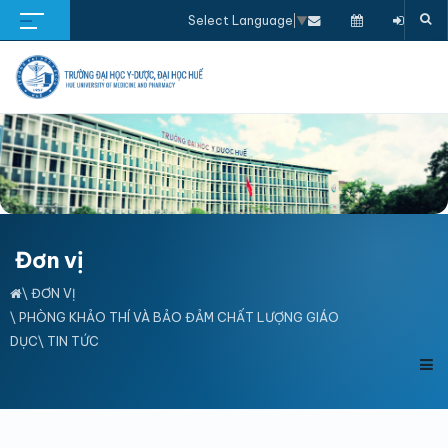
Select Language
▼
Đơn vị
\
ĐƠN VỊ
\
PHÒNG KHẢO THÍ VÀ BẢO ĐẢM CHẤT LƯỢNG GIÁO
DỤC
\ TIN TỨC