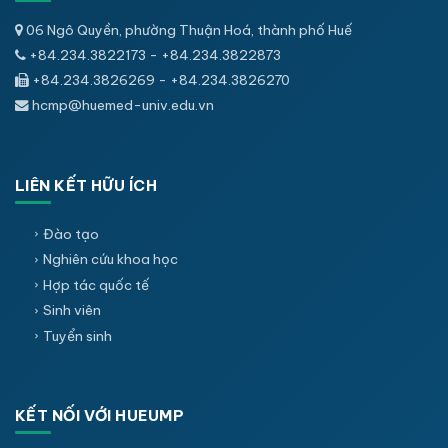
06 Ngô Quyền, phường Thuận Hoá, thành phố Huế
+84.234.3822173 - +84.234.3822873
+84.234.3826269 - +84.234.3826270
hcmp@huemed-univ.edu.vn
LIÊN KẾT HỮU ÍCH
Đào tạo
Nghiên cứu khoa học
Hợp tác quốc tế
Sinh viên
Tuyển sinh
KẾT NỐI VỚI HUEUMP