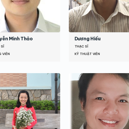
yễn Minh Thảo
Dương Hiếu
 SĨ
THẠC SĨ
 VIÊN
KỸ THUẬT VIÊN