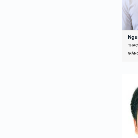
Ngu
THẠC
GIẢNG