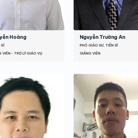
yễn Hoàng
Nguyễn Trường An
 SĨ
PHÓ GIÁO SƯ, TIẾN SĨ
 VIÊN - TRỢ LÝ GIÁO VỤ
GIẢNG VIÊN