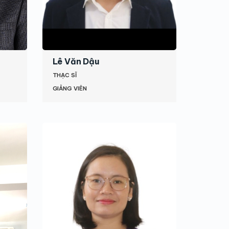
Lê Văn Dậu
THẠC SĨ
GIẢNG VIÊN