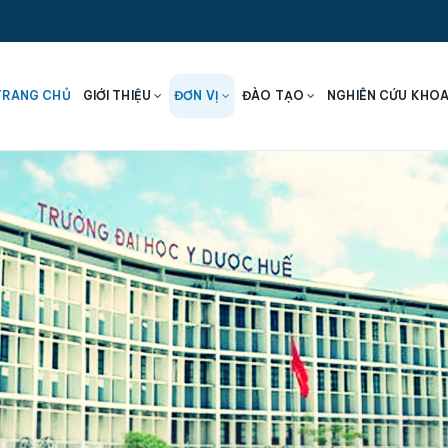
TRANG CHỦ
GIỚI THIỆU
ĐƠN VỊ
ĐÀO TẠO
NGHIÊN CỨU KHO