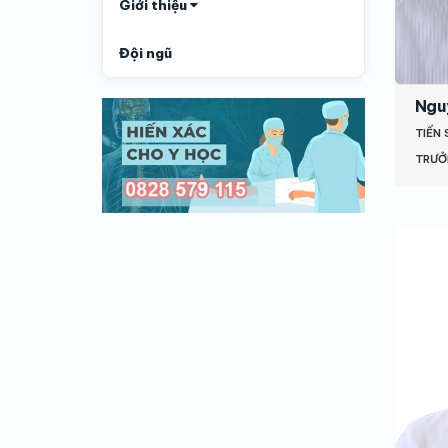
Giới thiệu
Đội ngũ
Ngu
TIẾN 
TRƯỞ