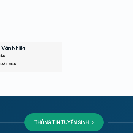
 Văn Nhiên
HÂN
HUẬT VIÊN
THÔNG TIN TUYỂN SINH