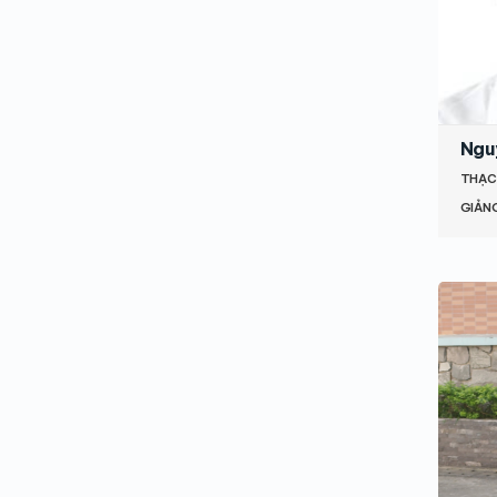
Ngu
THẠC
GIẢNG