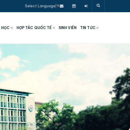
Select Language
▼
A HỌC
HỢP TÁC QUỐC TẾ
SINH VIÊN
TIN TỨC