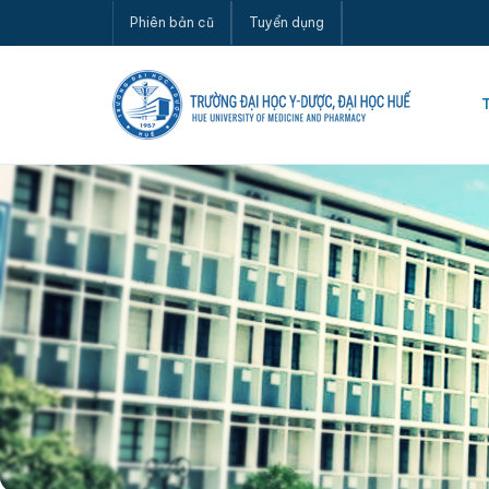
Phiên bản cũ
Tuyển dụng