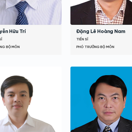
yễn Hữu Trí
Đặng Lê Hoàng Nam
SĨ
TIẾN SĨ
NG BỘ MÔN
PHÓ TRƯỞNG BỘ MÔN