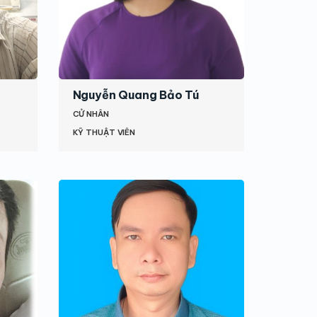
Nguyễn Quang Bảo Tú
CỬ NHÂN
KỸ THUẬT VIÊN