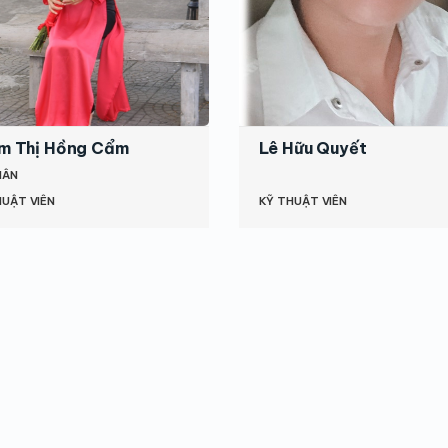
m Thị Hồng Cẩm
Lê Hữu Quyết
HÂN
HUẬT VIÊN
KỸ THUẬT VIÊN