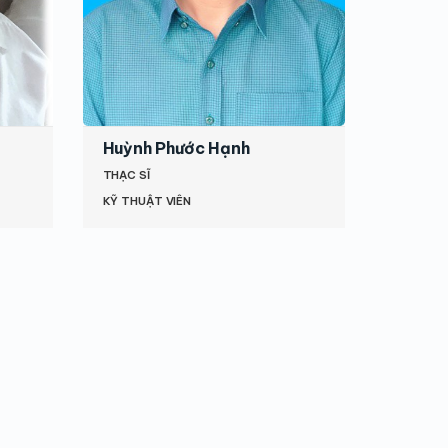
Huỳnh Phước Hạnh
THẠC SĨ
KỸ THUẬT VIÊN