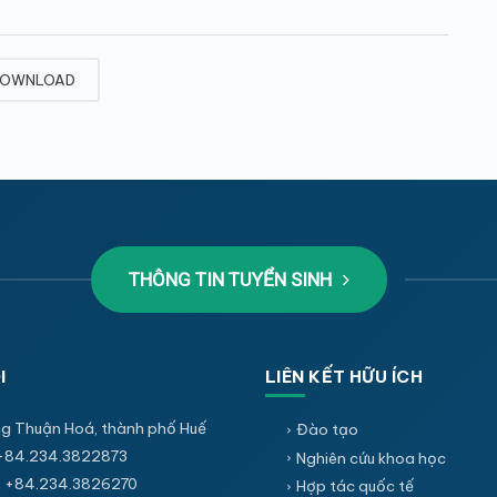
OWNLOAD
THÔNG TIN TUYỂN SINH
I
LIÊN KẾT HỮU ÍCH
g Thuận Hoá, thành phố Huế
Đào tạo
+84.234.3822873
Nghiên cứu khoa học
 +84.234.3826270
Hợp tác quốc tế