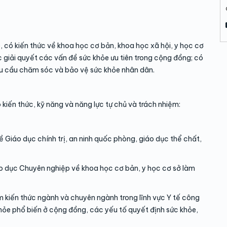
 có kiến thức về khoa học cơ bản, khoa học xã hội, y học cơ
c giải quyết các vấn đề sức khỏe ưu tiên trong cộng đồng; có
hu cầu chăm sóc và bảo vệ sức khỏe nhân dân.
 kiến thức, kỹ năng và năng lực tự chủ và trách nhiệm:
 Giáo dục chính trị, an ninh quốc phòng, giáo dục thể chất,
áo dục Chuyên nghiệp về khoa học cơ bản, y học cơ sở làm
 kiến thức ngành và chuyên ngành trong lĩnh vực Y tế công
khỏe phổ biến ở cộng đồng, các yếu tố quyết định sức khỏe,