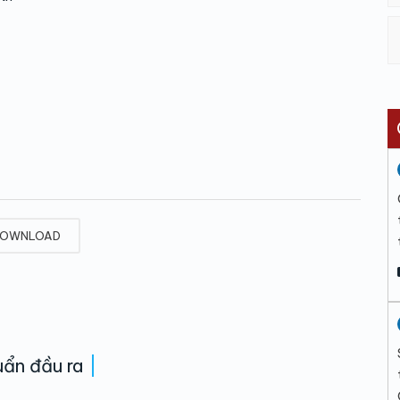
OWNLOAD
ẩn đầu ra