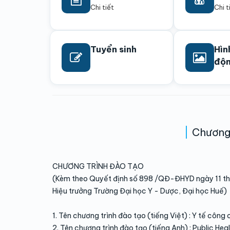
Chi tiết
Chi t
Tuyển sinh
Hìn
độ
Chương 
CHƯƠNG TRÌNH ĐÀO TẠO
(Kèm theo Quyết định số 898 /QĐ-ĐHYD ngày 11 t
Hiệu trưởng Trường Đại học Y - Dược, Đại học Huế)
1. Tên chương trình đào tạo (tiếng Việt) : Y tế công
2. Tên chương trình đào tạo (tiếng Anh) : Public Hea