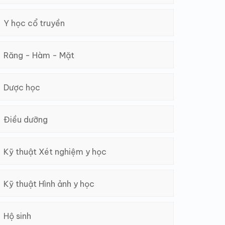
Y học cổ truyền
Răng - Hàm - Mặt
Dược học
Điều dưỡng
Kỹ thuật Xét nghiệm y học
Kỹ thuật Hình ảnh y học
Hộ sinh