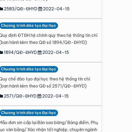
2583/QĐ-ĐHYD
2022-04-15
Chương trình đào tạo Đại học
Quy định ĐTĐH hệ chính quy theo hệ thống tín chỉ
(ban hành kèm theo QĐ số 1894/QĐ-ĐHYD)
1894/QĐ-ĐHYD
2022-04-15
Chương trình đào tạo Đại học
Quy chế đào tạo đại học theo hệ thống tín chỉ
(ban hành kèm theo QĐ số 2571/QĐ-ĐHYD)
2571/QĐ-ĐHYD
2022-04-15
Chương trình đào tạo Đại học
Mẫu đơn xin cấp lại Bản sao bàng/ Bảng điểm, Phụ
lục văn bằng/ Xác nhận tốt nghiệp, chuyên ngành