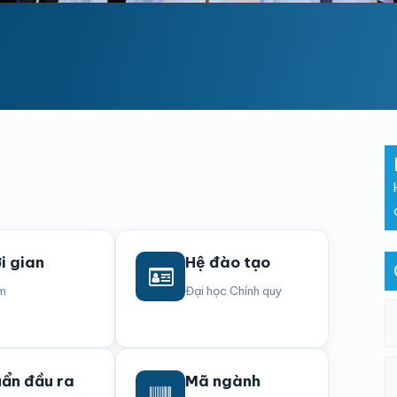
i gian
Hệ đào tạo
m
Đại học Chính quy
ẩn đầu ra
Mã ngành