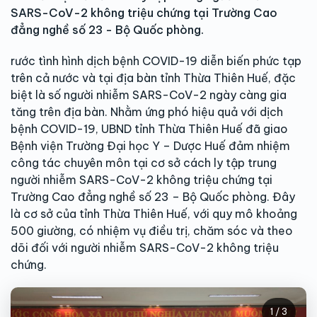
SARS-CoV-2 không triệu chứng tại Trường Cao
đẳng nghề số 23 - Bộ Quốc phòng.
rước tình hình dịch bệnh COVID-19 diễn biến phức tạp
trên cả nước và tại địa bàn tỉnh Thừa Thiên Huế, đặc
biệt là số người nhiễm SARS-CoV-2 ngày càng gia
tăng trên địa bàn. Nhằm ứng phó hiệu quả với dịch
bệnh COVID-19, UBND tỉnh Thừa Thiên Huế đã giao
Bệnh viện Trường Đại học Y – Dược Huế đảm nhiệm
công tác chuyên môn tại cơ sở cách ly tập trung
người nhiễm SARS-CoV-2 không triệu chứng tại
Trường Cao đẳng nghề số 23 – Bộ Quốc phòng. Đây
là cơ sở của tỉnh Thừa Thiên Huế, với quy mô khoảng
500 giường, có nhiệm vụ điều trị, chăm sóc và theo
dõi đối với người nhiễm SARS-CoV-2 không triệu
chứng.
1 / 3