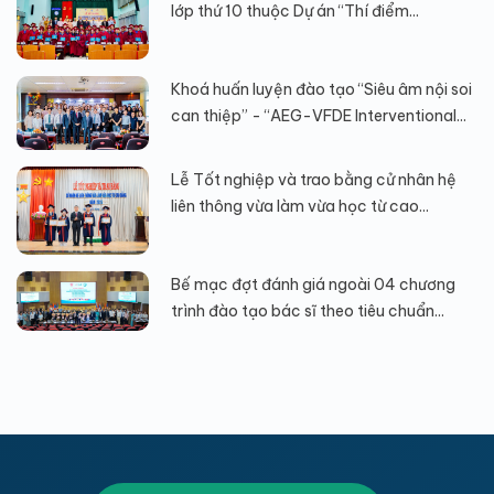
lớp thứ 10 thuộc Dự án “Thí điểm...
Khoá huấn luyện đào tạo “Siêu âm nội soi
can thiệp” - “AEG-VFDE Interventional...
Lễ Tốt nghiệp và trao bằng cử nhân hệ
liên thông vừa làm vừa học từ cao...
Bế mạc đợt đánh giá ngoài 04 chương
trình đào tạo bác sĩ theo tiêu chuẩn...