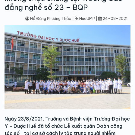
đẳng nghề số 23 – BQP
Hồ Đăng Phương Thảo |
HueUMP |
24-08-2021
Ngày 23/8/2021, Trường và Bệnh viện Trường Đại học
Y – Dược Huế đã tổ chức Lễ xuất quân Đoàn công
tác số 1 tại cơ sở cách ly tập trung người nhiễm