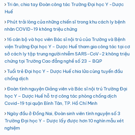
Tri ân, chia tay Đoàn công tác Trường Đại học Y -Dược
Huế
Phút trải lòng của những chiến sĩ trong khu cách ly bệnh
nhân COVID-19 không triệu chứng
16 cán bộ và học viên Bác sĩ nội trú của Trường và Bệnh
viện Trường Đại học Y - Dược Huế tham gia công tác tại cơ
sở cách ly tập trung người nhiễm SARS-CoV-2 không triệu
chứng tại Trường Cao đẳng nghề số 23 – BQP
Tuổi trẻ Đại học Y - Dược Huế chia lửa cùng tuyến đầu
chống dịch
Đoàn tình nguyện Giảng viên và Bác sĩ nội trú Trường Đại
học Y – Dược Huế hỗ trợ công tác phòng chống dịch
Covid-19 tại quận Bình Tân, TP. Hồ Chí Minh
Ngày đầu ở Đồng Nai, Đoàn sinh viên tình nguyện số 3
Trường Đại học Y - Dược lấy được hơn 10 nghìn mẫu xét
nghiệm