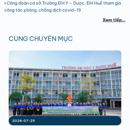
Công đoàn cơ sở Trường ĐH Y – Dược, ĐH Huế tham gia
công tác phòng, chống dịch covid-19
Xem tiếp...
CÙNG CHUYÊN MỤC
2026-07-25