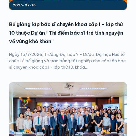
2026-07-15
Bế giảng lớp bác sĩ chuyên khoa cấp I - lớp thứ
10 thuộc Dự án “Thí điểm bác sĩ trẻ tình nguyện
về vùng khó khăn”
Ngày 15/7/2026, Trường Đại học Y - Dược, Đại học Huế tổ
chức Lễ bế giảng và trao bằng tốt nghiệp cho các tân bác
sĩ chuyên khoa cấp I - lớp thứ 10, khóa...