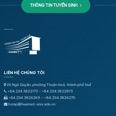
THÔNG TIN TUYỂN SINH
LIÊN HỆ CHÚNG TÔI
06 Ngô Quyền, phường Thuận Hoá, thành phố Huế
+84.234.3822173 - +84.234.3822873
+84.234.3826269 - +84.234.3826270
hcmp@huemed-univ.edu.vn