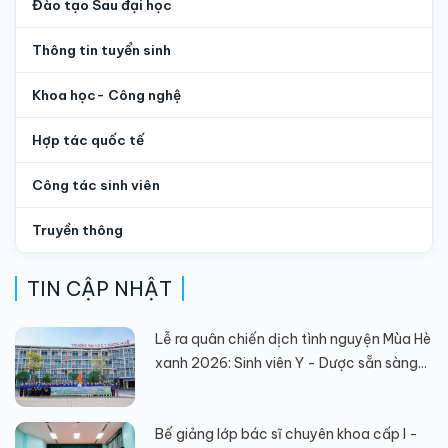
Đào tạo Sau đại học
Thông tin tuyển sinh
Khoa học- Công nghệ
Hợp tác quốc tế
Công tác sinh viên
Truyền thông
TIN CẬP NHẬT
Lễ ra quân chiến dịch tình nguyện Mùa Hè
xanh 2026: Sinh viên Y - Dược sẵn sàng...
Bế giảng lớp bác sĩ chuyên khoa cấp I -