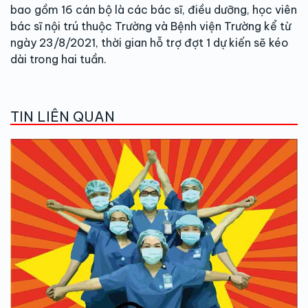
bao gồm 16 cán bộ là các bác sĩ, điều dưỡng, học viên
bác sĩ nội trú thuộc Trường và Bệnh viện Trường kể từ
ngày 23/8/2021, thời gian hỗ trợ đợt 1 dự kiến sẽ kéo
dài trong hai tuần.
TIN LIÊN QUAN