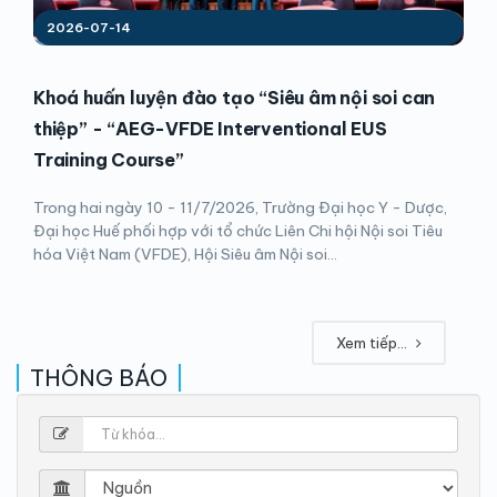
2026-07-14
Khoá huấn luyện đào tạo “Siêu âm nội soi can
thiệp” - “AEG-VFDE Interventional EUS
Training Course”
Trong hai ngày 10 - 11/7/2026, Trường Đại học Y - Dược,
Đại học Huế phối hợp với tổ chức Liên Chi hội Nội soi Tiêu
hóa Việt Nam (VFDE), Hội Siêu âm Nội soi...
Xem tiếp...
THÔNG BÁO