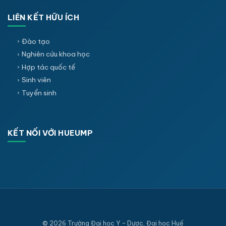
LIÊN KẾT HỮU ÍCH
Đào tạo
Nghiên cứu khoa học
Hợp tác quốc tế
Sinh viên
Tuyển sinh
KẾT NỐI VỚI HUEUMP
© 2026 Trường Đại học Y - Dược, Đại học Huế