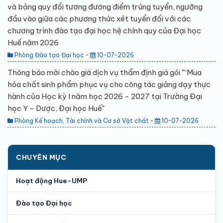
và bảng quy đổi tương đương điểm trúng tuyển, ngưỡng
đầu vào giữa các phương thức xét tuyển đối với các
chương trình đào tạo đại học hệ chính quy của Đại học
Huế năm 2026
Phòng Đào tạo Đại học -
10-07-2026
Thông báo mời chào giá dịch vụ thẩm định giá gói "“Mua
hóa chất sinh phẩm phục vụ cho công tác giảng dạy thực
hành của Học kỳ I năm học 2026 - 2027 tại Trường Đại
học Y - Dược, Đại học Huế"
Phòng Kế hoạch, Tài chính và Cơ sở Vật chất -
10-07-2026
CHUYÊN MỤC
Hoạt động Hue-UMP
Đào tạo Đại học