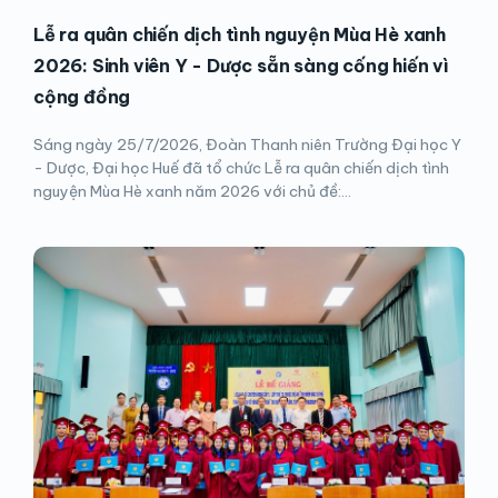
Lễ ra quân chiến dịch tình nguyện Mùa Hè xanh
2026: Sinh viên Y - Dược sẵn sàng cống hiến vì
cộng đồng
Sáng ngày 25/7/2026, Đoàn Thanh niên Trường Đại học Y
- Dược, Đại học Huế đã tổ chức Lễ ra quân chiến dịch tình
nguyện Mùa Hè xanh năm 2026 với chủ đề:...