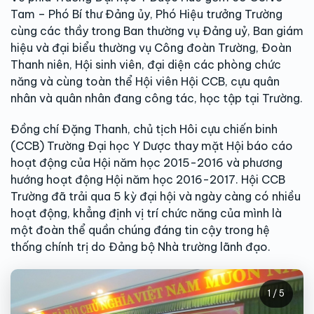
Tam – Phó Bí thư Đảng ủy, Phó Hiệu trưởng Trường
cùng các thầy trong Ban thường vụ Đảng uỷ, Ban giám
hiệu và đại biểu thường vụ Công đoàn Trường, Đoàn
Thanh niên, Hội sinh viên, đại diện các phòng chức
năng và cùng toàn thể Hội viên Hội CCB, cựu quân
nhân và quân nhân đang công tác, học tập tại Trường.
Đồng chí Đặng Thanh, chủ tịch Hôi cựu chiến binh
(CCB) Trường Đại học Y Dược thay mặt Hội báo cáo
hoạt động của Hội năm học 2015-2016 và phương
hướng hoạt động Hội năm học 2016-2017. Hội CCB
Trường đã trải qua 5 kỳ đại hội và ngày càng có nhiều
hoạt động, khẳng định vị trí chức năng của mình là
một đoàn thể quần chúng đáng tin cậy trong hệ
thống chính trị do Đảng bộ Nhà trường lãnh đạo.
1 / 5