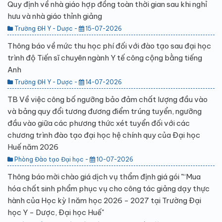
Quy định về nhà giáo hợp đồng toàn thời gian sau khi nghỉ
hưu và nhà giáo thỉnh giảng
Trường ĐH Y - Dược -
15-07-2026
Thông báo về mức thu học phí đối với đào tạo sau đại học
trình độ Tiến sĩ chuyên ngành Y tế công cộng bằng tiếng
Anh
Trường ĐH Y - Dược -
14-07-2026
TB Về việc công bố ngưỡng bảo đảm chất lượng đầu vào
và bảng quy đổi tương đương điểm trúng tuyển, ngưỡng
đầu vào giữa các phương thức xét tuyển đối với các
chương trình đào tạo đại học hệ chính quy của Đại học
Huế năm 2026
Phòng Đào tạo Đại học -
10-07-2026
Thông báo mời chào giá dịch vụ thẩm định giá gói "“Mua
hóa chất sinh phẩm phục vụ cho công tác giảng dạy thực
hành của Học kỳ I năm học 2026 - 2027 tại Trường Đại
học Y - Dược, Đại học Huế"