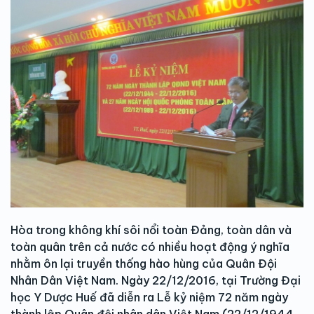
Hòa trong không khí sôi nổi toàn Đảng, toàn dân và
toàn quân trên cả nước có nhiều hoạt động ý nghĩa
nhằm ôn lại truyền thống hào hùng của Quân Đội
Nhân Dân Việt Nam. Ngày 22/12/2016, tại Trường Đại
học Y Dược Huế đã diễn ra Lễ kỷ niệm 72 năm ngày