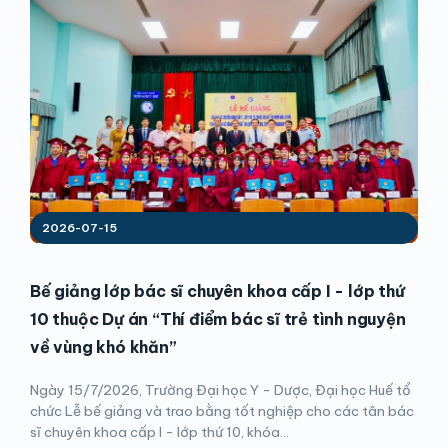
2026-07-15
Bế giảng lớp bác sĩ chuyên khoa cấp I - lớp thứ
10 thuộc Dự án “Thí điểm bác sĩ trẻ tình nguyện
về vùng khó khăn”
Ngày 15/7/2026, Trường Đại học Y - Dược, Đại học Huế tổ
chức Lễ bế giảng và trao bằng tốt nghiệp cho các tân bác
sĩ chuyên khoa cấp I - lớp thứ 10, khóa...