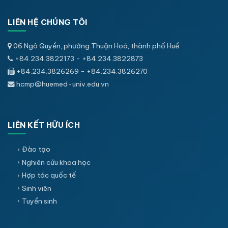
LIÊN HỆ CHÚNG TÔI
06 Ngô Quyền, phường Thuận Hoá, thành phố Huế
+84.234.3822173 - +84.234.3822873
+84.234.3826269 - +84.234.3826270
hcmp@huemed-univ.edu.vn
LIÊN KẾT HỮU ÍCH
Đào tạo
Nghiên cứu khoa học
Hợp tác quốc tế
Sinh viên
Tuyển sinh