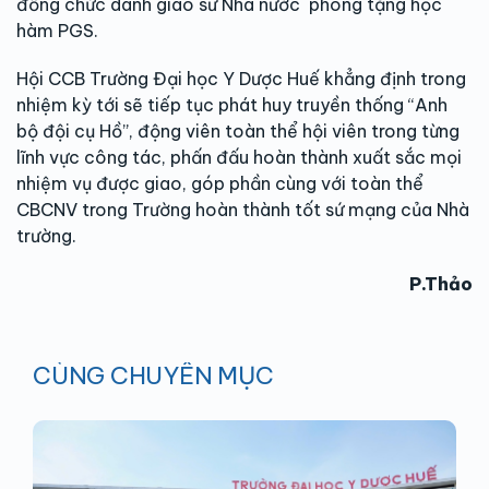
đồng chức danh giáo sư Nhà nước phong tặng học
hàm PGS.
Hội CCB Trường Đại học Y Dược Huế khẳng định trong
nhiệm kỳ tới sẽ tiếp tục phát huy truyền thống “Anh
bộ đội cụ Hồ”, động viên toàn thể hội viên trong từng
lĩnh vực công tác, phấn đấu hoàn thành xuất sắc mọi
nhiệm vụ được giao, góp phần cùng với toàn thể
CBCNV trong Trường hoàn thành tốt sứ mạng của Nhà
trường.
P.Thảo
CÙNG CHUYÊN MỤC