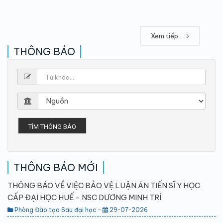
Xem tiếp...
THÔNG BÁO
TÌM THÔNG BÁO
THÔNG BÁO MỚI
THÔNG BÁO VỀ VIỆC BẢO VỆ LUẬN ÁN TIẾN SĨ Y HỌC
CẤP ĐẠI HỌC HUẾ - NSC DƯƠNG MINH TRÍ
Phòng Đào tạo Sau đại học -
29-07-2026