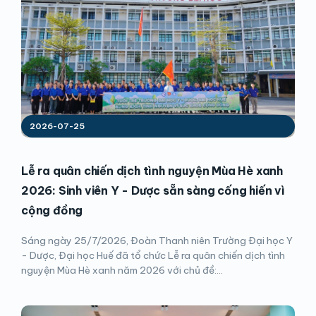
2026-07-25
Lễ ra quân chiến dịch tình nguyện Mùa Hè xanh
2026: Sinh viên Y - Dược sẵn sàng cống hiến vì
cộng đồng
Sáng ngày 25/7/2026, Đoàn Thanh niên Trường Đại học Y
- Dược, Đại học Huế đã tổ chức Lễ ra quân chiến dịch tình
nguyện Mùa Hè xanh năm 2026 với chủ đề:...