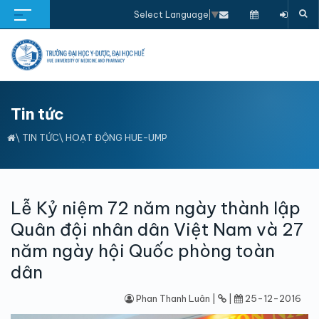
Select Language
▼
Tin tức
\
TIN TỨC
\
HOẠT ĐỘNG HUE-UMP
Lễ Kỷ niệm 72 năm ngày thành lập
Quân đội nhân dân Việt Nam và 27
năm ngày hội Quốc phòng toàn
dân
Phan Thanh Luân |
|
25-12-2016