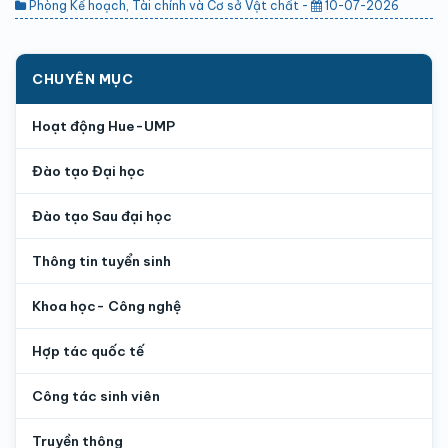
Phòng Kế hoạch, Tài chính và Cơ sở Vật chất -
10-07-2026
CHUYÊN MỤC
Hoạt động Hue-UMP
Đào tạo Đại học
Đào tạo Sau đại học
Thông tin tuyển sinh
Khoa học- Công nghệ
Hợp tác quốc tế
Công tác sinh viên
Truyền thông