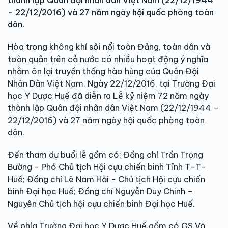
thành lập Quân đội nhân dân Việt Nam (22/12/1944
– 22/12/2016) và 27 năm ngày hội quốc phòng toàn
dân.
Hòa trong không khí sôi nổi toàn Đảng, toàn dân và
toàn quân trên cả nước có nhiều hoạt động ý nghĩa
nhằm ôn lại truyền thống hào hùng của Quân Đội
Nhân Dân Việt Nam. Ngày 22/12/2016, tại Trường Đại
học Y Dược Huế đã diễn ra Lễ kỷ niệm 72 năm ngày
thành lập Quân đội nhân dân Việt Nam (22/12/1944 –
22/12/2016) và 27 năm ngày hội quốc phòng toàn
dân.
Đến tham dự buổi lễ gồm có: Đồng chí Trần Trọng
Bường - Phó Chủ tịch Hội cựu chiến binh Tỉnh T-T-
Huế; Đồng chí Lê Nam Hải - Chủ tịch Hội cựu chiến
binh Đại học Huế; Đồng chí Nguyễn Duy Chinh –
Nguyên Chủ tịch hội cựu chiến binh Đại học Huế.
Về phía Trường Đại học Y Dược Huế gồm có GS.Võ