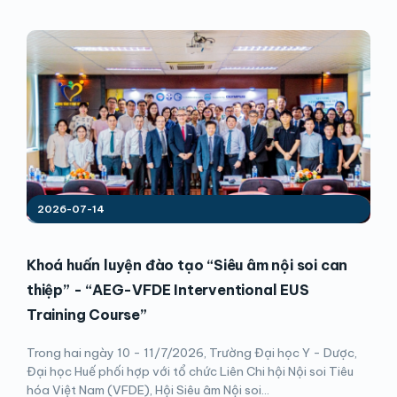
2026-07-14
Khoá huấn luyện đào tạo “Siêu âm nội soi can
thiệp” - “AEG-VFDE Interventional EUS
Training Course”
Trong hai ngày 10 - 11/7/2026, Trường Đại học Y - Dược,
Đại học Huế phối hợp với tổ chức Liên Chi hội Nội soi Tiêu
hóa Việt Nam (VFDE), Hội Siêu âm Nội soi...