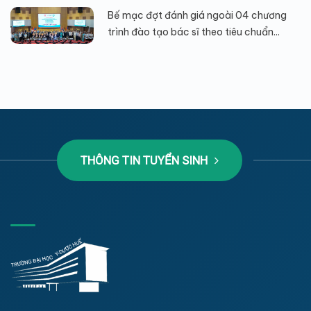
Bế mạc đợt đánh giá ngoài 04 chương
trình đào tạo bác sĩ theo tiêu chuẩn...
THÔNG TIN TUYỂN SINH