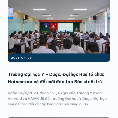
2023-04-25
Trường Đại học Y – Dược, Đại học Huế tổ chức
Hai seminar về đổi mới đào tạo Bác sĩ nội trú.
Ngày 24/4/2023, đoàn chuyên gia của Trường Y khoa
Harvard và HAIVN đã đến trường Đại học Y Dược, Đại học
Huế để trao đổi và tập huấn các nội dung quan...