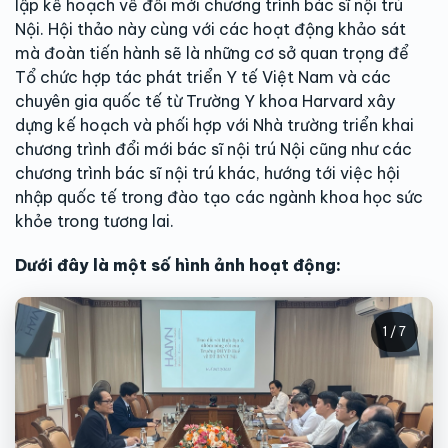
lập kế hoạch về đổi mới chương trình bác sĩ nội trú
Nội. Hội thảo này cùng với các hoạt động khảo sát
mà đoàn tiến hành sẽ là những cơ sở quan trọng để
Tổ chức hợp tác phát triển Y tế Việt Nam và các
chuyên gia quốc tế từ Trường Y khoa Harvard xây
dựng kế hoạch và phối hợp với Nhà trường triển khai
chương trình đổi mới bác sĩ nội trú Nội cũng như các
chương trình bác sĩ nội trú khác, hướng tới việc hội
nhập quốc tế trong đào tạo các ngành khoa học sức
khỏe trong tương lai.
Dưới đây là một số hình ảnh hoạt động:
1 / 7