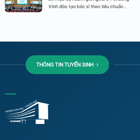
trình đào tạo bác sĩ theo tiêu chuẩn...
THÔNG TIN TUYỂN SINH