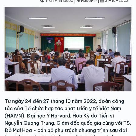
Trần Anh Quốc |
HueUMP |
31-10-2022
Từ ngày 24 đến 27 tháng 10 năm 2022, đoàn công
tác của Tổ chức hợp tác phát triển y tế Việt Nam
(HAIVN), Đại học Y Harvard, Hoa Kỳ do Tiến sĩ
Nguyễn Quang Trung, Giám đốc quốc gia cùng với TS.
Đỗ Mai Hoa - cán bộ phụ trách chương trình sau đại