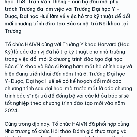
học, ThS. Trần Văn Thống - cán bộ đầu mối phụ
trách Trường đã làm việc với Trường Đại học Y -
Dược, Đại học Huế làm về việc hỗ trợ kỹ thuật để đổi
mới chương trình đào tạo Bác sĩ nội trú Nội khoa tại
Trường.
Tổ chức HAIVN cùng với Trường Y khoa Harvard (Hoa
Kỳ) là các đơn vị đã hỗ trợ kỹ thuật cho nhà trường
trong việc đổi mới 2 chương trình đào tạo đại học:
Bác sĩ Y khoa và Bác sĩ Răng hàm mặt hệ chính quy và
hiện đang triển khai đến năm thứ 5. Trường Đại học
Y-Dược, Đại học Huế sẽ có kế hoạch đổi mới các
chương trình sau đại học, mà trước mắt là các chương
trình bác sĩ nội trú để đồng bộ với các khóa bác sĩ sẽ
tốt nghiệp theo chương trình đào tạo mới vào năm
2024.
Cũng trong dịp này, Tổ chức HAIVN đã phối hợp cùng
Nhà trường tổ chức Hội thảo Đánh giá thực trạng và