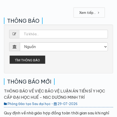
Xem tiếp...
THÔNG BÁO
TÌM THÔNG BÁO
THÔNG BÁO MỚI
THÔNG BÁO VỀ VIỆC BẢO VỆ LUẬN ÁN TIẾN SĨ Y HỌC
CẤP ĐẠI HỌC HUẾ - NSC DƯƠNG MINH TRÍ
Phòng Đào tạo Sau đại học -
29-07-2026
Quy định về nhà giáo hợp đồng toàn thời gian sau khi nghỉ