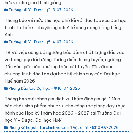
hưu và nhà giáo thỉnh giảng
Trường ĐH Y - Dược -
15-07-2026
Thông báo về mức thu học phí đối với đào tạo sau đại học
trình độ Tiến sĩ chuyên ngành Y tế công cộng bằng tiếng
Anh
Trường ĐH Y - Dược -
14-07-2026
TB Về việc công bố ngưỡng bảo đảm chất lượng đầu vào
và bảng quy đổi tương đương điểm trúng tuyển, ngưỡng
đầu vào giữa các phương thức xét tuyển đối với các
chương trình đào tạo đại học hệ chính quy của Đại học
Huế năm 2026
Phòng Đào tạo Đại học -
10-07-2026
Thông báo mời chào giá dịch vụ thẩm định giá gói "“Mua
hóa chất sinh phẩm phục vụ cho công tác giảng dạy thực
hành của Học kỳ I năm học 2026 - 2027 tại Trường Đại
học Y - Dược, Đại học Huế"
Phòng Kế hoạch, Tài chính và Cơ sở Vật chất -
10-07-2026