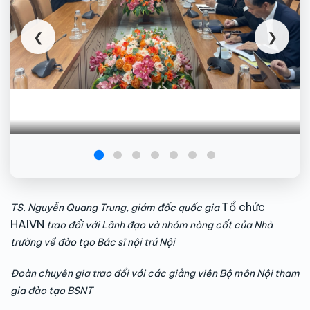
❮
❯
Tổ chức
TS. Nguyễn Quang Trung, giám đốc quốc gia
HAIVN
trao đổi với Lãnh đạo và nhóm nòng cốt của Nhà
trường về đào tạo Bác sĩ nội trú Nội
Đoàn chuyên gia trao đổi với các giảng viên Bộ môn Nội tham
gia đào tạo BSNT