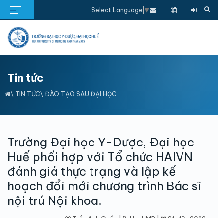
Select Language
▼
Tin tức
\
TIN TỨC
\
ĐÀO TẠO SAU ĐẠI HỌC
Trường Đại học Y-Dược, Đại học
Huế phối hợp với Tổ chức HAIVN
đánh giá thực trạng và lập kế
hoạch đổi mới chương trình Bác sĩ
nội trú Nội khoa.