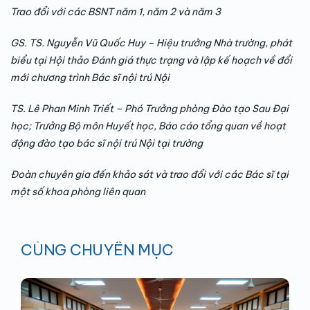
Trao đổi với các BSNT năm 1, năm 2 và năm 3
GS. TS. Nguyễn Vũ Quốc Huy – Hiệu trưởng Nhà trường, phát
biểu tại Hội thảo Đánh giá thực trạng và lập kế hoạch về đổi
mới chương trình Bác sĩ nội trú Nội
TS. Lê Phan Minh Triết – Phó Trưởng phòng Đào tạo Sau Đại
học; Trưởng Bộ môn Huyết học, Báo cáo tổng quan về hoạt
động đào tạo bác sĩ nội trú Nội tại trường
Đoàn chuyên gia đến khảo sát và trao đổi với các Bác sĩ tại
một số khoa phòng liên quan
CÙNG CHUYÊN MỤC