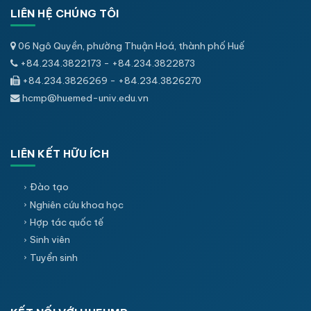
LIÊN HỆ CHÚNG TÔI
06 Ngô Quyền, phường Thuận Hoá, thành phố Huế
+84.234.3822173 - +84.234.3822873
+84.234.3826269 - +84.234.3826270
hcmp@huemed-univ.edu.vn
LIÊN KẾT HỮU ÍCH
Đào tạo
Nghiên cứu khoa học
Hợp tác quốc tế
Sinh viên
Tuyển sinh