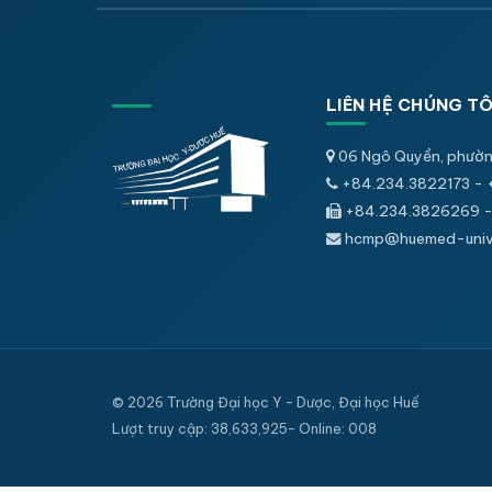
LIÊN HỆ CHÚNG TÔ
06 Ngô Quyền, phườn
+84.234.3822173 - 
+84.234.3826269 -
hcmp@huemed-univ.
© 2026 Trường Đại học Y - Dược, Đại học Huế
Lượt truy cập: 38,633,925- Online: 008