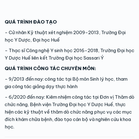
QUÁ TRÌNH ĐÀO TẠO
- Cử nhân Kỹ thuật xét nghiệm 2009-2013, Trường Đại
học Y Dược, Đại học Huế
- Thạc sĩ Công nghệ Y sinh học 2016-2018, Trường Đại học
Y Dược Huế liên kết Trường Đại học Sassari Ý
QUÁ TRÌNH CÔNG TÁC CHUYÊN MÔN:
- 9/2013 đến nay: công tác tại Bộ môn Sinh lý học, tham
gia công tác giảng dạy thực hành
- 6/2020 đến nay: Kiêm nhiệm công tác tại Đơn vị Thăm dò
chức năng, Bệnh viện Trường Đại học Y Dược Huế, thực
hiện các kỹ thuật về thăm dò chức năng phục vụ các mục
đích khám chữa bệnh, đào tạo cán bộ và nghiên cứu khoa
học.