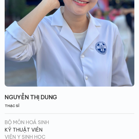
NGUYỄN THỊ DUNG
THẠC SĨ
BỘ MÔN HOÁ SINH
KỸ THUẬT VIÊN
VIỆN Y SINH HỌC