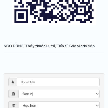
NGÔ DŨNG, Thầy thuốc ưu tú, Tiến sĩ, Bác sĩ cao cấp