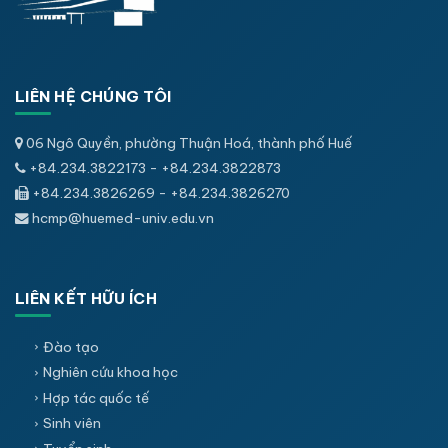
LIÊN HỆ CHÚNG TÔI
06 Ngô Quyền, phường Thuận Hoá, thành phố Huế
+84.234.3822173 - +84.234.3822873
+84.234.3826269 - +84.234.3826270
hcmp@huemed-univ.edu.vn
LIÊN KẾT HỮU ÍCH
Đào tạo
Nghiên cứu khoa học
Hợp tác quốc tế
Sinh viên