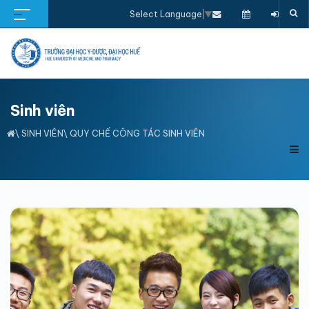
Select Language
▼
Sinh viên
\
SINH VIÊN
\ QUY CHẾ CÔNG TÁC SINH VIÊN