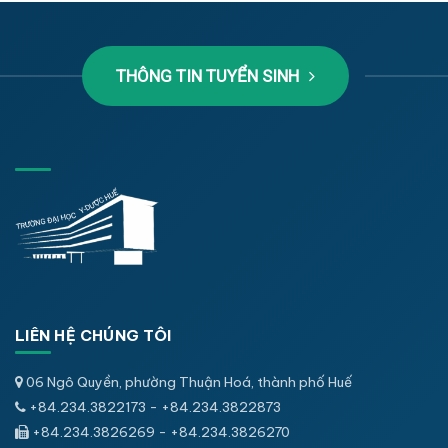
THÔNG TIN TUYỂN SINH
LIÊN HỆ CHÚNG TÔI
06 Ngô Quyền, phường Thuận Hoá, thành phố Huế
+84.234.3822173 - +84.234.3822873
+84.234.3826269 - +84.234.3826270