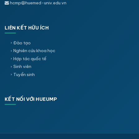
hcmp@huemed-univ.edu.vn
LIÊN KẾT HỮU ÍCH
Đào tạo
Nghiên cứu khoa học
Hợp tác quốc tế
Sinh viên
Tuyển sinh
KẾT NỐI VỚI HUEUMP