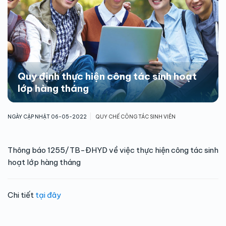
Quy định thực hiện công tác sinh hoạt
lớp hàng tháng
|
NGÀY CẬP NHẬT 06-05-2022
QUY CHẾ CÔNG TÁC SINH VIÊN
Thông báo 1255/TB-ĐHYD về việc thực hiện công tác sinh
hoạt lớp hàng tháng
Chi tiết
tại đây