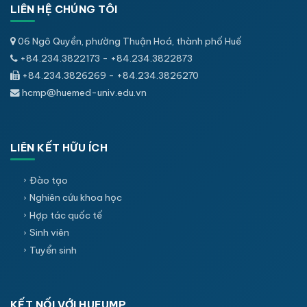
LIÊN HỆ CHÚNG TÔI
06 Ngô Quyền, phường Thuận Hoá, thành phố Huế
+84.234.3822173 - +84.234.3822873
+84.234.3826269 - +84.234.3826270
hcmp@huemed-univ.edu.vn
LIÊN KẾT HỮU ÍCH
Đào tạo
Nghiên cứu khoa học
Hợp tác quốc tế
Sinh viên
Tuyển sinh
KẾT NỐI VỚI HUEUMP