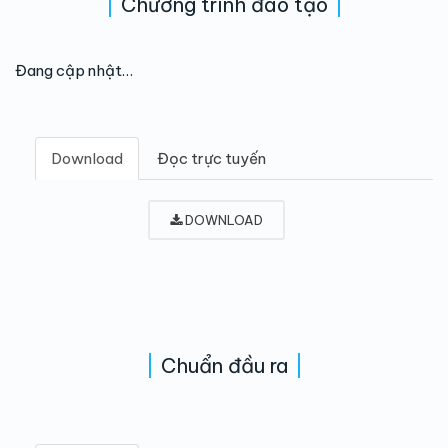
Chương trình đào tạo
Đang cập nhật…
Download
Đọc trực tuyến
DOWNLOAD
Chuẩn đầu ra