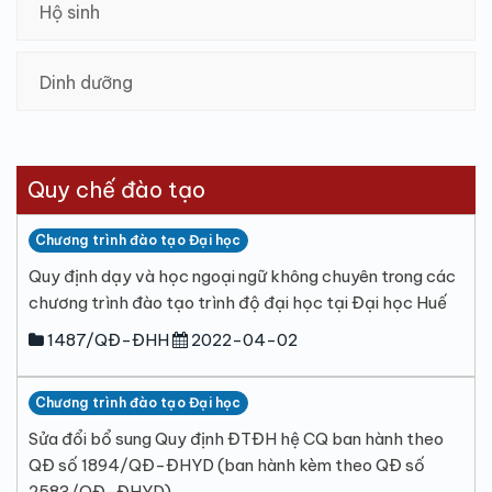
Hộ sinh
Dinh dưỡng
Quy chế đào tạo
Chương trình đào tạo Đại học
Quy định dạy và học ngoại ngữ không chuyên trong các
chương trình đào tạo trình độ đại học tại Đại học Huế
1487/QĐ-ĐHH
2022-04-02
Chương trình đào tạo Đại học
Sửa đổi bổ sung Quy định ĐTĐH hệ CQ ban hành theo
QĐ số 1894/QĐ-ĐHYD (ban hành kèm theo QĐ số
2583/QĐ-ĐHYD)