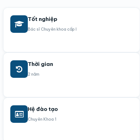
Tốt nghiệp
Bác sĩ Chuyên khoa cấp I
Thời gian
2 năm
Hệ đào tạo
Chuyên Khoa 1