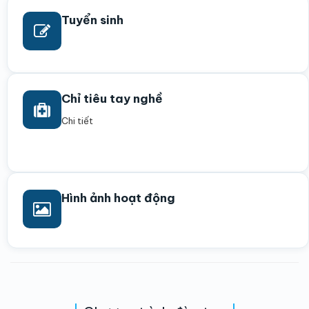
Tuyển sinh
Chỉ tiêu tay nghề
Chi tiết
Hình ảnh hoạt động