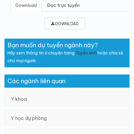
Download
Đọc trực tuyến
DOWNLOAD
Bạn muốn dự tuyển ngành này?
Hãy xem thông tin ở chuyên trang
Tuyển sinh
hoặc chia sẽ
cho mọi người
Các ngành liên quan
Y khoa
Y học dự phòng