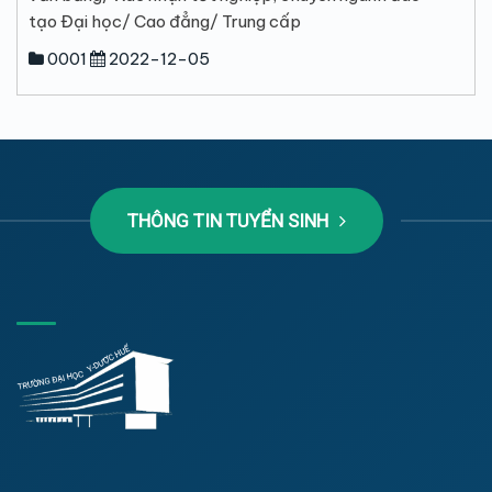
tạo Đại học/ Cao đẳng/ Trung cấp
0001
2022-12-05
THÔNG TIN TUYỂN SINH