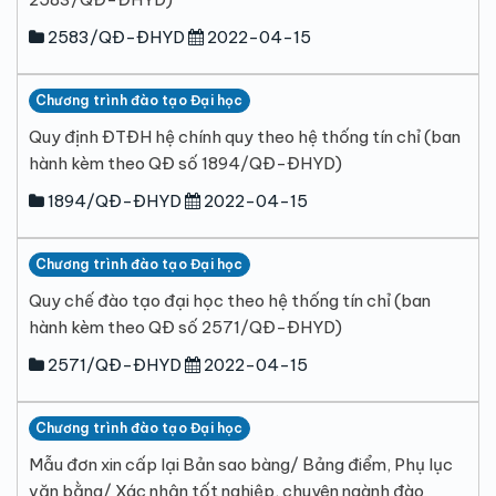
2583/QĐ-ĐHYD
2022-04-15
Chương trình đào tạo Đại học
Quy định ĐTĐH hệ chính quy theo hệ thống tín chỉ (ban
hành kèm theo QĐ số 1894/QĐ-ĐHYD)
1894/QĐ-ĐHYD
2022-04-15
Chương trình đào tạo Đại học
Quy chế đào tạo đại học theo hệ thống tín chỉ (ban
hành kèm theo QĐ số 2571/QĐ-ĐHYD)
2571/QĐ-ĐHYD
2022-04-15
Chương trình đào tạo Đại học
Mẫu đơn xin cấp lại Bản sao bàng/ Bảng điểm, Phụ lục
văn bằng/ Xác nhận tốt nghiệp, chuyên ngành đào