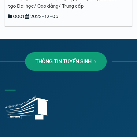
tạo Đại học/ Cao đẳng/ Trung cấp
0001
2022-12-05
THÔNG TIN TUYỂN SINH