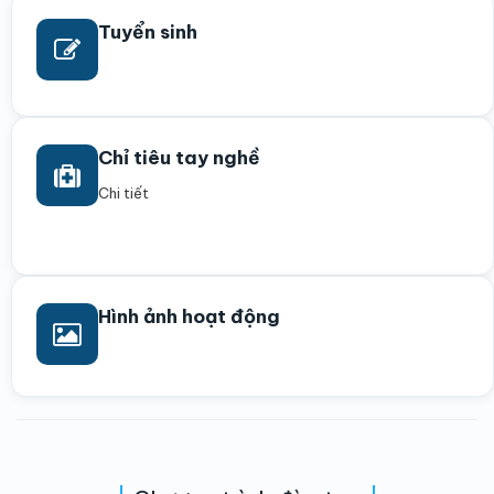
Tuyển sinh
Chỉ tiêu tay nghề
Chi tiết
Hình ảnh hoạt động