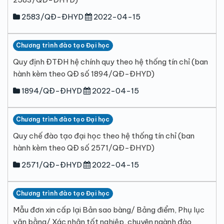
2583/QĐ-ĐHYD
2022-04-15
Chương trình đào tạo Đại học
Quy định ĐTĐH hệ chính quy theo hệ thống tín chỉ (ban
hành kèm theo QĐ số 1894/QĐ-ĐHYD)
1894/QĐ-ĐHYD
2022-04-15
Chương trình đào tạo Đại học
Quy chế đào tạo đại học theo hệ thống tín chỉ (ban
hành kèm theo QĐ số 2571/QĐ-ĐHYD)
2571/QĐ-ĐHYD
2022-04-15
Chương trình đào tạo Đại học
Mẫu đơn xin cấp lại Bản sao bàng/ Bảng điểm, Phụ lục
văn bằng/ Xác nhận tốt nghiệp, chuyên ngành đào