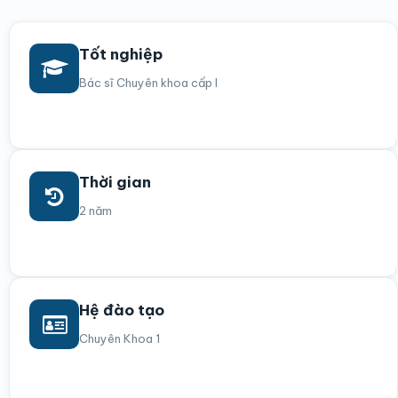
Tốt nghiệp
Bác sĩ Chuyên khoa cấp I
Thời gian
2 năm
Hệ đào tạo
Chuyên Khoa 1