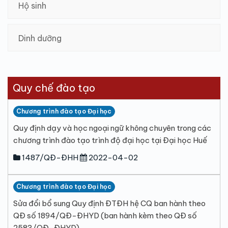
Hộ sinh
Dinh dưỡng
Quy chế đào tạo
Chương trình đào tạo Đại học
Quy định dạy và học ngoại ngữ không chuyên trong các
chương trình đào tạo trình độ đại học tại Đại học Huế
1487/QĐ-ĐHH
2022-04-02
Chương trình đào tạo Đại học
Sửa đổi bổ sung Quy định ĐTĐH hệ CQ ban hành theo
QĐ số 1894/QĐ-ĐHYD (ban hành kèm theo QĐ số
2583/QĐ-ĐHYD)