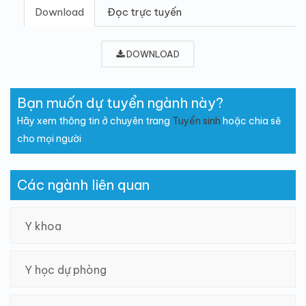
Download
Đọc trực tuyến
DOWNLOAD
Bạn muốn dự tuyển ngành này?
Hãy xem thông tin ở chuyên trang
Tuyển sinh
hoặc chia sẽ
cho mọi người
Các ngành liên quan
Y khoa
Y học dự phòng