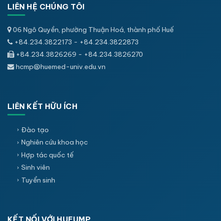
LIÊN HỆ CHÚNG TÔI
06 Ngô Quyền, phường Thuận Hoá, thành phố Huế
+84.234.3822173 - +84.234.3822873
+84.234.3826269 - +84.234.3826270
hcmp@huemed-univ.edu.vn
LIÊN KẾT HỮU ÍCH
Đào tạo
Nghiên cứu khoa học
Hợp tác quốc tế
Sinh viên
Tuyển sinh
KẾT NỐI VỚI HUEUMP