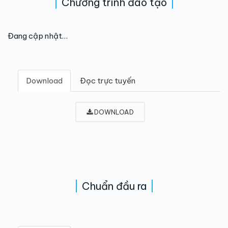
Chương trình đào tạo
Đang cập nhật…
Download
Đọc trực tuyến
DOWNLOAD
Chuẩn đầu ra