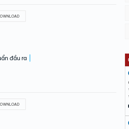
OWNLOAD
ẩn đầu ra
OWNLOAD