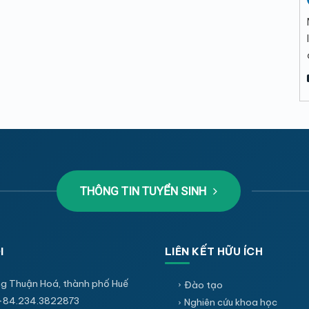
THÔNG TIN TUYỂN SINH
I
LIÊN KẾT HỮU ÍCH
g Thuận Hoá, thành phố Huế
Đào tạo
+84.234.3822873
Nghiên cứu khoa học