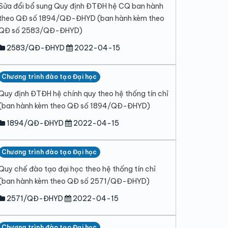
Sửa đổi bổ sung Quy định ĐTĐH hệ CQ ban hành
theo QĐ số 1894/QĐ-ĐHYD (ban hành kèm theo
QĐ số 2583/QĐ-ĐHYD)
2583/QĐ-ĐHYD
2022-04-15
Chương trình đào tạo Đại học
Quy định ĐTĐH hệ chính quy theo hệ thống tín chỉ
(ban hành kèm theo QĐ số 1894/QĐ-ĐHYD)
1894/QĐ-ĐHYD
2022-04-15
Chương trình đào tạo Đại học
Quy chế đào tạo đại học theo hệ thống tín chỉ
(ban hành kèm theo QĐ số 2571/QĐ-ĐHYD)
2571/QĐ-ĐHYD
2022-04-15
Chương trình đào tạo Đại học