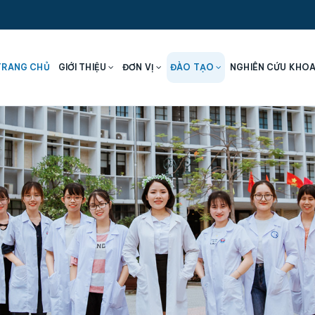
TRANG CHỦ
GIỚI THIỆU
ĐƠN VỊ
ĐÀO TẠO
NGHIÊN CỨU KHO