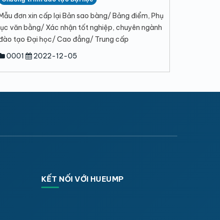
Mẫu đơn xin cấp lại Bản sao bàng/ Bảng điểm, Phụ
lục văn bằng/ Xác nhận tốt nghiệp, chuyên ngành
đào tạo Đại học/ Cao đẳng/ Trung cấp
0001
2022-12-05
KẾT NỐI VỚI HUEUMP