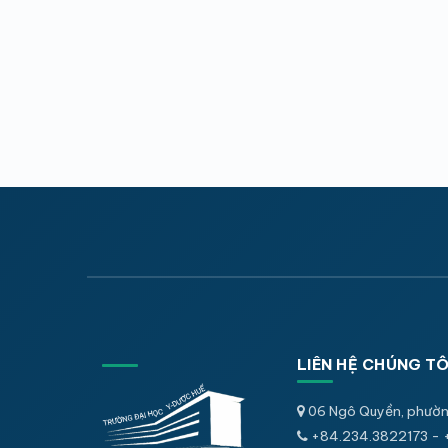
LIÊN HỆ CHÚNG TÔ
06 Ngô Quyền, phườn
+84.234.3822173 - 