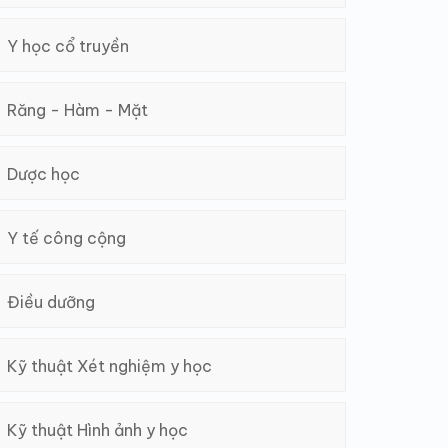
Y học cổ truyền
Răng - Hàm - Mặt
Dược học
Y tế công cộng
Điều dưỡng
Kỹ thuật Xét nghiệm y học
Kỹ thuật Hình ảnh y học