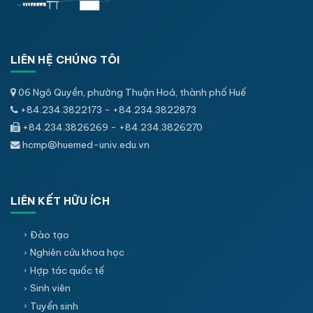
LIÊN HỆ CHÚNG TÔI
06 Ngô Quyền, phường Thuận Hoá, thành phố Huế
+84.234.3822173 - +84.234.3822873
+84.234.3826269 - +84.234.3826270
hcmp@huemed-univ.edu.vn
LIÊN KẾT HỮU ÍCH
Đào tạo
Nghiên cứu khoa học
Hợp tác quốc tế
Sinh viên
Tuyển sinh