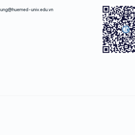
hung@huemed-univ.edu.vn