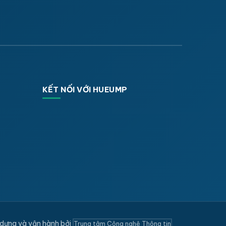
KẾT NỐI VỚI HUEUMP
dựng và vận hành bởi
Trung tâm Công nghệ Thông tin