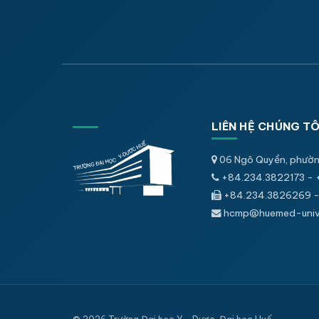
LIÊN HỆ CHÚNG TÔ
06 Ngô Quyền, phườn
+84.234.3822173 - 
+84.234.3826269 -
hcmp@huemed-univ.