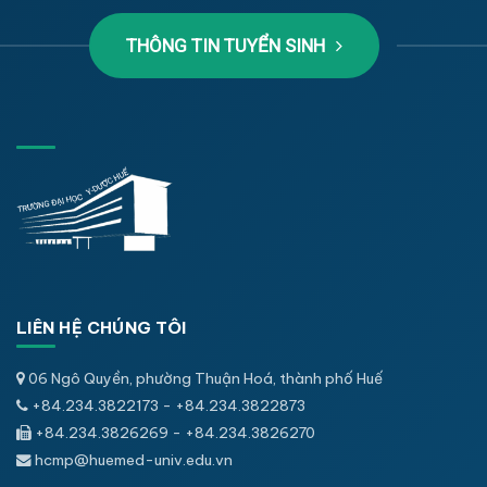
THÔNG TIN TUYỂN SINH
LIÊN HỆ CHÚNG TÔI
06 Ngô Quyền, phường Thuận Hoá, thành phố Huế
+84.234.3822173 - +84.234.3822873
+84.234.3826269 - +84.234.3826270
hcmp@huemed-univ.edu.vn