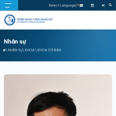
Select Language
▼
Nhân sự
\
NHÂN SỰ
\
KHOA
\
KHOA CƠ BẢN