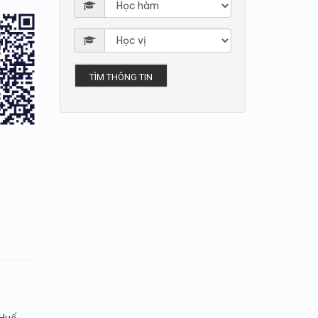
TÌM THÔNG TIN