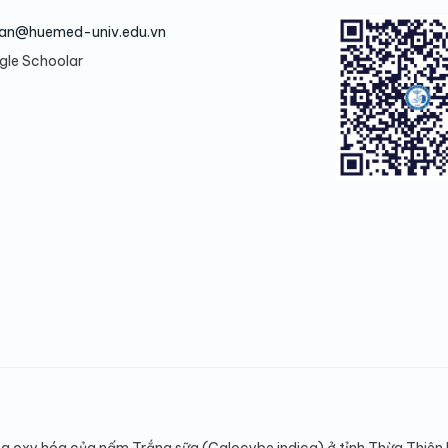
n@huemed-univ.edu.vn
gle Schoolar