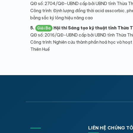
QĐ số: 2704/QĐ-UBND cấp bởi UBND tỉnh Thừa Th
Công trình: Định lượng đồng thời acid asscorbic, p
bằng sắc ký lỏng hiệu năng cao
5.
Hội thi Sáng tạo kỹ thuật tỉnh Thừa T
Giải Ba
QĐ số: 2016/QĐ-UBND cấp bởi UBND tỉnh Thừa Th
Công trình: Nghiên cứu thành phần hoá học và hoạt
Thiên Huế
LIÊN HỆ CHÚNG TÔ