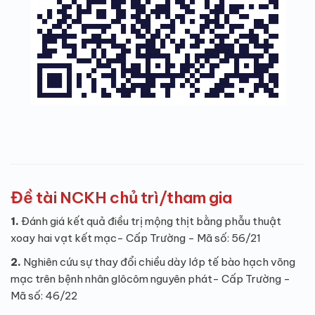
Đề tài NCKH chủ trì/tham gia
1.
Đánh giá kết quả điều trị mộng thịt bằng phẫu thuật
xoay hai vạt kết mạc- Cấp Trường - Mã số: 56/21
2.
Nghiên cứu sự thay đổi chiều dày lớp tế bào hạch võng
mạc trên bệnh nhân glôcôm nguyên phát- Cấp Trường -
Mã số: 46/22