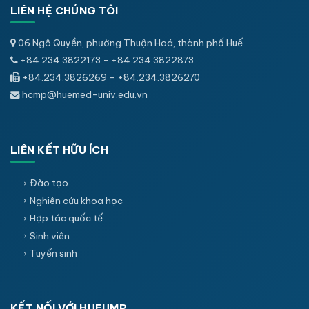
LIÊN HỆ CHÚNG TÔI
06 Ngô Quyền, phường Thuận Hoá, thành phố Huế
+84.234.3822173 - +84.234.3822873
+84.234.3826269 - +84.234.3826270
hcmp@huemed-univ.edu.vn
LIÊN KẾT HỮU ÍCH
Đào tạo
Nghiên cứu khoa học
Hợp tác quốc tế
Sinh viên
Tuyển sinh
KẾT NỐI VỚI HUEUMP