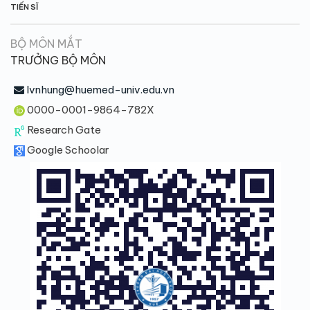
TIẾN SĨ
BỘ MÔN MẮT
TRƯỞNG BỘ MÔN
lvnhung@huemed-univ.edu.vn
0000-0001-9864-782X
Research Gate
Google Schoolar