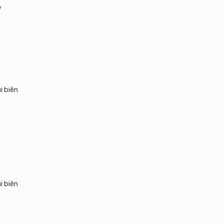
ý
i biên
i biên