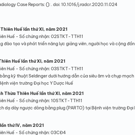
ology Case Reports: (): . doi: 10.1016/j.radcr.2020.11.024
 Thiên Huế lần thứ XI, năm 2021
iên Huế - Số chứng nhận: 02STKT-TTH11
g đào tạo và phát triển năng lực giảng viên, người học và cộng đồn
Thiên Huế lần thứ XI, năm 2021
iên Huế - Số chứng nhận: 03STKT-TTH11
 bằng kỹ thuật Seldinger dưới hướng dẫn của siêu âm và chụp mạch
 Bệnh viện trường Đại học Y Dược Huế
ỉnh Thừa Thiên Huế lần thứ XI, năm 2021
iên Huế - Số chứng nhận: 10STKT-TTH11
ạch dạ dày ngược dòng bằng plug (PARTO) tại Bệnh viện trường Đại
lần thứ IV, năm 2021
iên Huế - Số chứng nhận: 03CĐ4