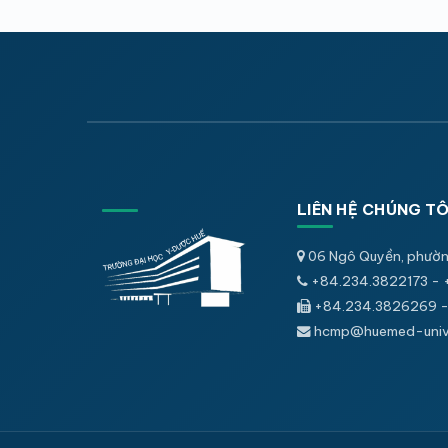
LIÊN HỆ CHÚNG TÔ
06 Ngô Quyền, phườn
+84.234.3822173 - 
+84.234.3826269 -
hcmp@huemed-univ.