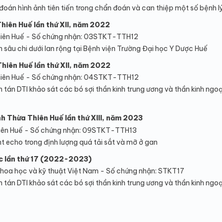
đoán hình ảnh tiên tiến trong chẩn đoán và can thiệp một số bệnh l
Thiên Huế lần thứ XII, năm 2022
iên Huế - Số chứng nhận: 03STKT-TTH12
 sâu chi dưới lan rộng tại Bệnh viện Trường Đại học Y Dược Huế
Thiên Huế lần thứ XII, năm 2022
iên Huế - Số chứng nhận: 04STKT-TTH12
tán DTI khảo sát các bó sợi thần kinh trung ương và thần kinh ngoạ
nh Thừa Thiên Huế lần thứ XIII, năm 2023
iên Huế - Số chứng nhận: 09STKT-TTH13
t echo trong định lượng quá tải sắt và mỡ ở gan
ốc lần thứ 17 (2022-2023)
hoa học và kỹ thuật Việt Nam - Số chứng nhận: STKT17
tán DTI khảo sát các bó sợi thần kinh trung ương và thần kinh ngoạ