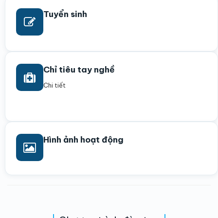
Tuyển sinh
Chỉ tiêu tay nghề
Chi tiết
Hình ảnh hoạt động