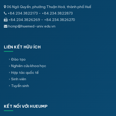
06 Ngô Quyền, phường Thuận Hoá, thành phố Huế
+84.234.3822173 - +84.234.3822873
+84.234.3826269 - +84.234.3826270
hcmp@huemed-univ.edu.vn
LIÊN KẾT HỮU ÍCH
Đào tạo
Nghiên cứu khoa học
Hợp tác quốc tế
Sinh viên
Tuyển sinh
KẾT NỐI VỚI HUEUMP