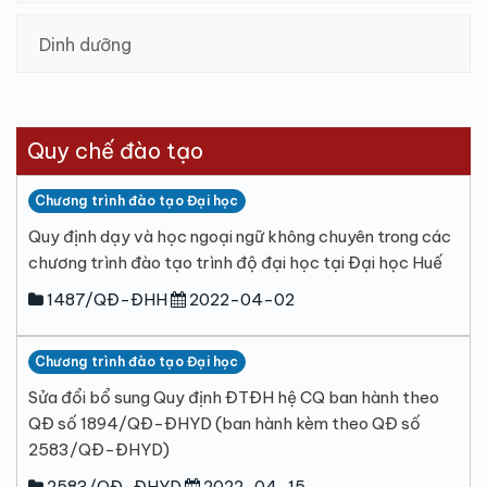
Dinh dưỡng
Quy chế đào tạo
Chương trình đào tạo Đại học
Quy định dạy và học ngoại ngữ không chuyên trong các
chương trình đào tạo trình độ đại học tại Đại học Huế
1487/QĐ-ĐHH
2022-04-02
Chương trình đào tạo Đại học
Sửa đổi bổ sung Quy định ĐTĐH hệ CQ ban hành theo
QĐ số 1894/QĐ-ĐHYD (ban hành kèm theo QĐ số
2583/QĐ-ĐHYD)
2583/QĐ-ĐHYD
2022-04-15