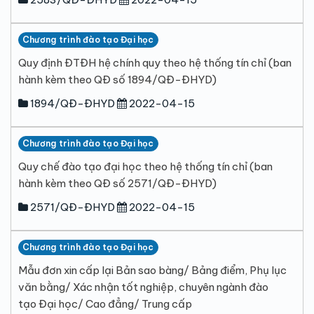
Chương trình đào tạo Đại học
Quy định ĐTĐH hệ chính quy theo hệ thống tín chỉ (ban
hành kèm theo QĐ số 1894/QĐ-ĐHYD)
1894/QĐ-ĐHYD
2022-04-15
Chương trình đào tạo Đại học
Quy chế đào tạo đại học theo hệ thống tín chỉ (ban
hành kèm theo QĐ số 2571/QĐ-ĐHYD)
2571/QĐ-ĐHYD
2022-04-15
Chương trình đào tạo Đại học
Mẫu đơn xin cấp lại Bản sao bàng/ Bảng điểm, Phụ lục
văn bằng/ Xác nhận tốt nghiệp, chuyên ngành đào
tạo Đại học/ Cao đẳng/ Trung cấp