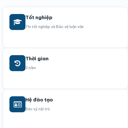
Tốt nghiệp
Thi tốt nghiệp và Bảo vệ luận văn
Thời gian
3 năm
Hệ đào tạo
Bác sỹ nội trú