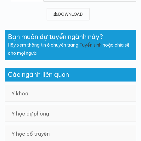
DOWNLOAD
Bạn muốn dự tuyển ngành này?
Hãy xem thông tin ở chuyên trang
Tuyển sinh
hoặc chia sẽ
cho mọi người
Các ngành liên quan
Y khoa
Y học dự phòng
Y học cổ truyền