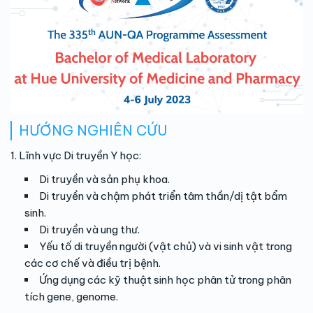
HƯỚNG NGHIÊN CỨU
1. Lĩnh vực Di truyền Y học:
Di truyền và sản phụ khoa.
Di truyền và chậm phát triển tâm thần/dị tật bẩm
sinh.
Di truyền và ung thư.
Yếu tố di truyền người (vật chủ) và vi sinh vật trong
các cơ chế và điều trị bệnh.
Ứng dụng các kỹ thuật sinh học phân tử trong phân
tích gene, genome.